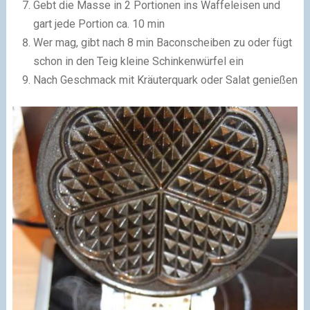
Gebt die Masse in 2 Portionen ins Waffeleisen und
gart jede Portion ca. 10 min
Wer mag, gibt nach 8 min Baconscheiben zu oder fügt
schon in den Teig kleine Schinkenwürfel ein
Nach Geschmack mit Kräuterquark oder Salat genießen