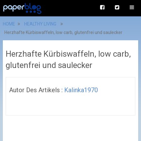
HOME
HEALTHY LIVING
Herzhafte Kürbiswaffeln, low carb, glutenfrei und saulecker
Herzhafte Kürbiswaffeln, low carb,
glutenfrei und saulecker
Autor Des Artikels :
Kalinka1970