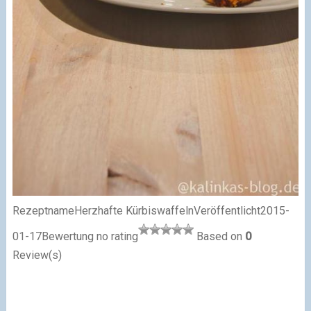
Rezeptname
Herzhafte Kürbiswaffeln
Veröffentlicht2015-
01-17Bewertung
no rating
Based on
0
Review(s)