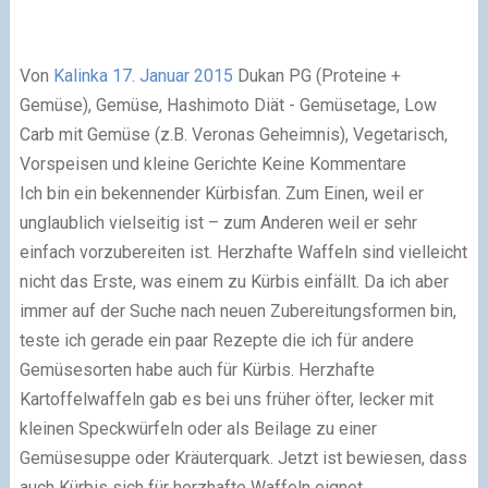
Von
Kalinka
17. Januar 2015
Dukan PG (Proteine +
Gemüse), Gemüse, Hashimoto Diät - Gemüsetage, Low
Carb mit Gemüse (z.B. Veronas Geheimnis), Vegetarisch,
Vorspeisen und kleine Gerichte
Keine Kommentare
Ich bin ein bekennender Kürbisfan. Zum Einen, weil er
unglaublich vielseitig ist – zum Anderen weil er sehr
einfach vorzubereiten ist. Herzhafte Waffeln sind vielleicht
nicht das Erste, was einem zu Kürbis einfällt. Da ich aber
immer auf der Suche nach neuen Zubereitungsformen bin,
teste ich gerade ein paar Rezepte die ich für andere
Gemüsesorten habe auch für Kürbis. Herzhafte
Kartoffelwaffeln gab es bei uns früher öfter, lecker mit
kleinen Speckwürfeln oder als Beilage zu einer
Gemüsesuppe oder Kräuterquark. Jetzt ist bewiesen, dass
auch Kürbis sich für herzhafte Waffeln eignet.