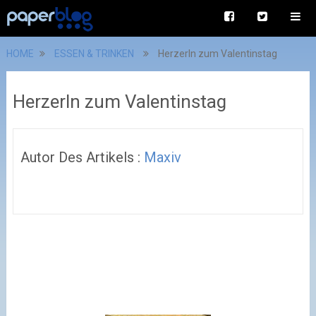
HOME
ESSEN & TRINKEN
Herzerln zum Valentinstag
Herzerln zum Valentinstag
Autor Des Artikels :
Maxiv