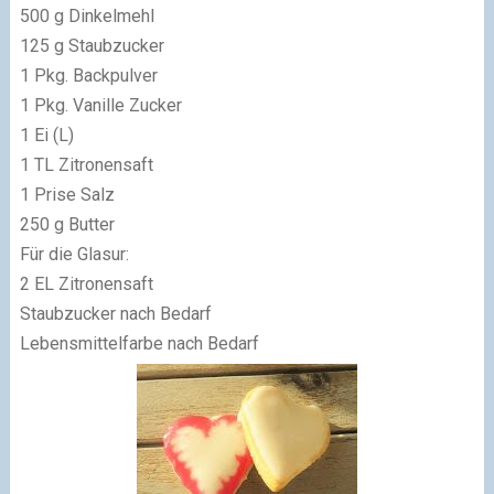
500 g Dinkelmehl
125 g Staubzucker
1 Pkg. Backpulver
1 Pkg. Vanille Zucker
1 Ei (L)
1 TL Zitronensaft
1 Prise Salz
250 g Butter
Für die Glasur:
2 EL Zitronensaft
Staubzucker nach Bedarf
Lebensmittelfarbe nach Bedarf