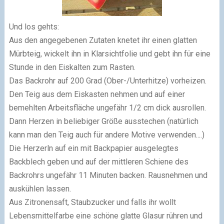
Und los gehts:
Aus den angegebenen Zutaten knetet ihr einen glatten
Mürbteig, wickelt ihn in Klarsichtfolie und gebt ihn für eine
Stunde in den Eiskalten zum Rasten.
Das Backrohr auf 200 Grad (Ober-/Unterhitze) vorheizen.
Den Teig aus dem Eiskasten nehmen und auf einer
bemehlten Arbeitsfläche ungefähr 1/2 cm dick ausrollen.
Dann Herzen in beliebiger Größe ausstechen (natürlich
kann man den Teig auch für andere Motive verwenden....)
Die Herzerln auf ein mit Backpapier ausgelegtes
Backblech geben und auf der mittleren Schiene des
Backrohrs ungefähr 11 Minuten backen. Rausnehmen und
auskühlen lassen.
Aus Zitronensaft, Staubzucker und falls ihr wollt
Lebensmittelfarbe eine schöne glatte Glasur rühren und