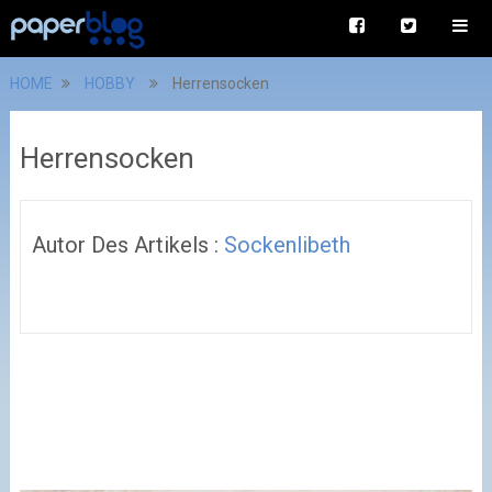
HOME
HOBBY
Herrensocken
Herrensocken
Autor Des Artikels :
Sockenlibeth