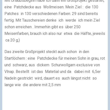
Mit Urlaubsbeginn habe ich dann ein Großprojekt gestartet,
eine Patchdecke aus Wollmeisen. Mein Ziel : die 130
Patches in 130 verschiedenen Farben. 29 sind bereits
fertig. Mit Tauschereien denke ich werde ich mein Ziel
schon erreichen . Immerhin gibt es über 250
Meisenfarben, brauch ich also nur etwa die Hälfte, jeweils
ca 20 g;)
Das zweite Großprojekt steckt auch schon in den
Startlöchern : eine Patchdecke für meinen Sohn in grau, rot
und schwarz, aus dickem Schurwollgarn exclusive von
Vlnap. Bestellt ist das Matetial und da dabei mit 6,5er
Nadeln gestrickt wird, dauert es auch längst nicht so
lange wie die andere mit 2,5 mm