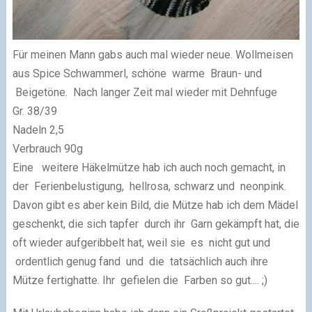
Für meinen Mann gabs auch mal wieder neue. Wollmeisen
aus S
pice Schwammerl, schöne warme Braun- und
Beigetöne. Nach langer Zeit mal wieder mit Dehnfuge
Gr. 38/39
Nadeln 2,5
Verbrauch 90g
Eine weitere Häkelmütze hab ich auch noch gemacht, in
der Ferienbelustigung, hellrosa, schwarz und neonpink.
Davon gibt es aber kein Bild, die Mütze hab ich dem Mädel
geschenkt, die sich tapfer durch ihr Garn gekämpft hat, die
oft wieder aufgeribbelt hat, weil sie es nicht gut und
ordentlich genug fand und die tatsächlich auch ihre
Mütze fertighatte. Ihr gefielen die Farben so gut.... ;)