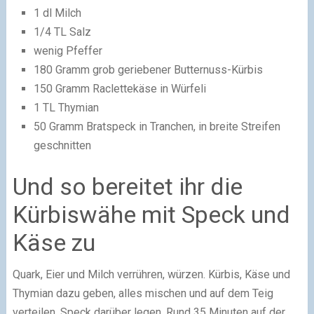
1 dl Milch
1/4 TL Salz
wenig Pfeffer
180 Gramm grob geriebener Butternuss-Kürbis
150 Gramm Raclettekäse in Würfeli
1 TL Thymian
50 Gramm Bratspeck in Tranchen, in breite Streifen
geschnitten
Und so bereitet ihr die
Kürbiswähe mit Speck und
Käse zu
Quark, Eier und Milch verrühren, würzen. Kürbis, Käse und
Thymian dazu geben, alles mischen und auf dem Teig
verteilen. Speck darüber legen. Rund 35 Minuten auf der