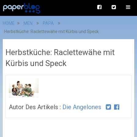
HOME
MEN
PAPA
Herbstküche: Raclettewähe mit Kürbis und Speck
Herbstküche: Raclettewähe mit
Kürbis und Speck
Autor Des Artikels :
Die Angelones