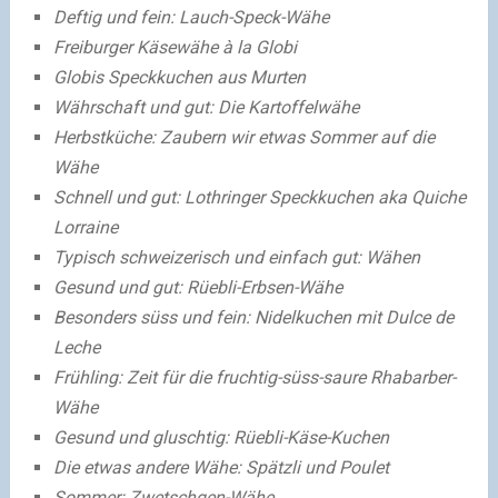
Deftig und fein: Lauch-Speck-Wähe
Freiburger Käsewähe à la Globi
Globis Speckkuchen aus Murten
Währschaft und gut: Die Kartoffelwähe
Herbstküche: Zaubern wir etwas Sommer auf die
Wähe
Schnell und gut: Lothringer Speckkuchen aka Quiche
Lorraine
Typisch schweizerisch und einfach gut: Wähen
Gesund und gut: Rüebli-Erbsen-Wähe
Besonders süss und fein: Nidelkuchen mit Dulce de
Leche
Frühling: Zeit für die fruchtig-süss-saure Rhabarber-
Wähe
Gesund und gluschtig: Rüebli-Käse-Kuchen
Die etwas andere Wähe: Spätzli und Poulet
Sommer: Zwetschgen-Wähe