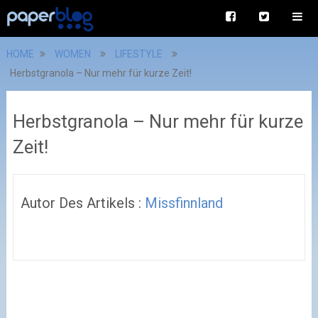
HOME
WOMEN
LIFESTYLE
Herbstgranola – Nur mehr für kurze Zeit!
Herbstgranola – Nur mehr für kurze
Zeit!
Autor Des Artikels :
Missfinnland