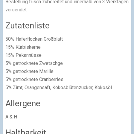
Bestellung frisch zubereitet und innerhalb von 3 Werktagen
versendet.
Zutatenliste
50% Haferflocken Großblatt
15% Kürbiskerne
15% Pekannüsse
5% getrocknete Zwetschge
5% getrocknete Marille
5% getrocknete Cranberries
5% Zimt, Orangensaft, Kokosblütenzucker, Kokosöl
Allergene
A & H
Haltbarkeit