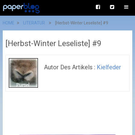
HOME
LITERATUR
[Herbst-Winter Leseliste] #9
[Herbst-Winter Leseliste] #9
Autor Des Artikels :
Kielfeder