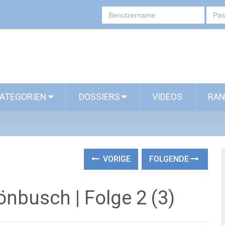
ATEGORIEN
DOSSIERS
VIDEOS
RAN
VORIGE
FOLGENDE
nbusch | Folge 2 (3)