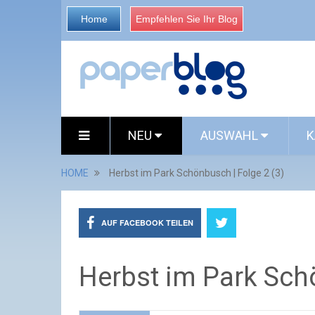
Home
Empfehlen Sie Ihr Blog
NEU
AUSWAHL
K
HOME
Herbst im Park Schönbusch | Folge 2 (3)
AUF FACEBOOK TEILEN
Herbst im Park Schö