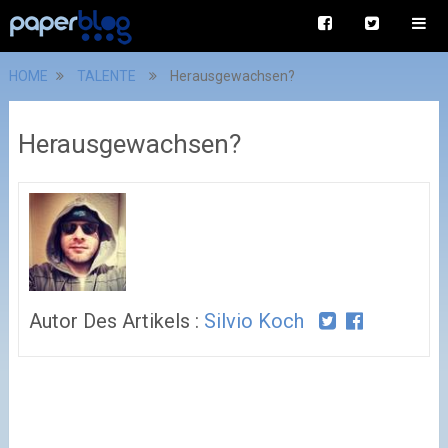
HOME
TALENTE
Herausgewachsen?
Herausgewachsen?
Autor Des Artikels :
Silvio Koch