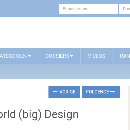
ATEGORIEN
DOSSIERS
VIDEOS
RAN
VORIGE
FOLGENDE
rld (big) Design