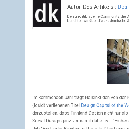
Autor Des Artikels :
Desi
Deisgnkritik ist eine Community, die
berichten wir über die akademische 
Im kommenden Jahr trägt Helsinki den von der IC
(Icsid) verliehenen Titel
Design Capital of the W
darzustellen, dass Finnland Design nicht nur a
Social Design ganz vorne mit dabei ist. "Embedd
Jahr."Fast jeder Kreative ist beteiligt" hört m