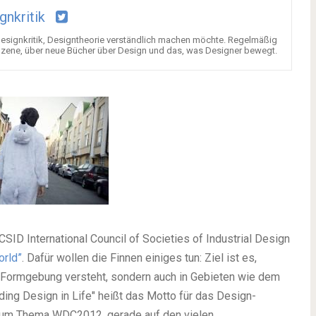
gnkritik
 Designkritik, Designtheorie verständlich machen möchte. Regelmäßig
Szene, über neue Bücher über Design und das, was Designer bewegt.
SID International Council of Societies of Industrial Design
orld”
. Dafür wollen die Finnen einiges tun: Ziel ist es,
ls Formgebung versteht, sondern auch in Gebieten wie dem
ing Design in Life" heißt das Motto für das Design-
an zum Thema WDC2012, gerade auf den vielen