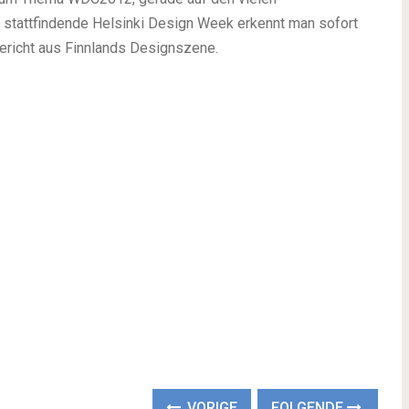
 stattfindende Helsinki Design Week erkennt man sofort
 Bericht aus Finnlands Designszene.
VORIGE
FOLGENDE