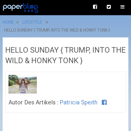
HOME
LIFESTYLE
HELLO SUNDAY { TRUMP, INTO THE WILD & HONKY TONK }
HELLO SUNDAY { TRUMP, INTO THE
WILD & HONKY TONK }
Autor Des Artikels :
Patricia Speith