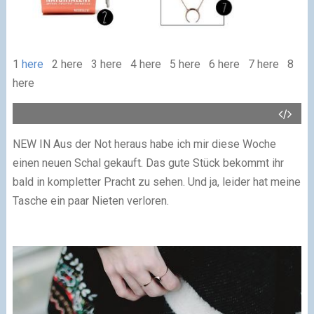
1
here
2 here 3 here 4 here 5 here 6 here 7 here 8
here
NEW IN
Aus der Not heraus habe ich mir diese Woche
einen neuen Schal gekauft. Das gute Stück bekommt ihr
bald in kompletter Pracht zu sehen. Und ja, leider hat meine
Tasche ein paar Nieten verloren.