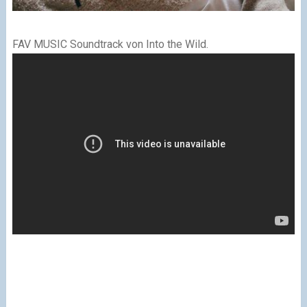
FAV MUSIC
Soundtrack von Into the Wild.