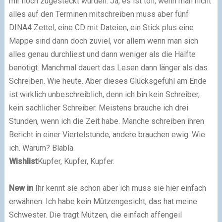
mir noch zugesteckt wurden. Ja, es ist toll, wenn man nicht
alles auf den Terminen mitschreiben muss aber fünf
DINA4 Zettel, eine CD mit Dateien, ein Stick plus eine
Mappe sind dann doch zuviel, vor allem wenn man sich
alles genau durchliest und dann weniger als die Hälfte
benötigt. Manchmal dauert das Lesen dann länger als das
Schreiben. Wie heute. Aber dieses Glücksgefühl am Ende
ist wirklich unbeschreiblich, denn ich bin kein Schreiber,
kein sachlicher Schreiber. Meistens brauche ich drei
Stunden, wenn ich die Zeit habe. Manche schreiben ihren
Bericht in einer Viertelstunde, andere brauchen ewig. Wie
ich. Warum? Blabla.
Wishlist
Kupfer, Kupfer, Kupfer.
New in
Ihr kennt sie schon aber ich muss sie hier einfach
erwähnen. Ich habe kein Mützengesicht, das hat meine
Schwester. Die trägt Mützen, die einfach affengeil