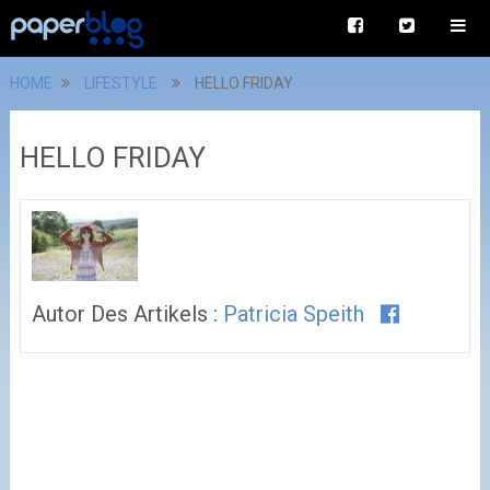
HOME
LIFESTYLE
HELLO FRIDAY
HELLO FRIDAY
Autor Des Artikels :
Patricia Speith