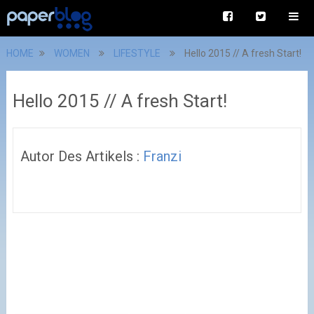
HOME
WOMEN
LIFESTYLE
Hello 2015 // A fresh Start!
Hello 2015 // A fresh Start!
Autor Des Artikels :
Franzi