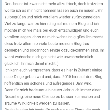
Der Januar ist zwar nicht mehr allzu frisch, doch trotzdem
wollte ich es mir nicht nehmen lassen euch im neuen Jahr
zu begrüßen und mich vorallem wieder zurückzumelden.
Viel zu lange war es hier ruhig auf meinem Blog und ich
möchte mich vielmals bei euch entschuldigen und euch
vorallem sagen, dass es mich wahnsinnig glücklich macht,
dass trotz allem so viele Leute meinem Blog treu
geblieben und sogar noch einige dazu gekommen sind. Ihr
wisst wahrscheinlich gar nicht wie unwahrscheinlich
glücklich ihr mich damit macht :)
Ich kann euch versprechen, dass es hier in Zukunft einige
neue Dinge geben wird und, dass 2015 hier auf dem Blog
hoffentlich ein schönes und aufregendes Jahr wird.
Denn für mich bedeutet ein neues Jahr auch immer einen
Neuanfang, eine neue Chance es besser zu machen und
Träume Wirklichkeit werden zu lassen.
Deshalb habe ich heute für euch ein paar Tipps die euch