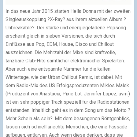
In das neue Jahr 2015 starten Hella Donna mit der zweiten
Singleauskopplung ?X-Ray? aus ihrem aktuellen Album ?
Unbreakable?. Der starke und energiegeladene Popsong
erscheint gleich in sieben Versionen, die sich durch
Einflüsse aus Pop, EDM, House, Disco und Chillout
auszeichnen. Die Mehrzahl der Mixe sind kraftvolle,
tanzbare Club-Hits sämtlicher elektronischer Spielarten.
Aber auch eine entspannte Nummer für die kalten
Wintertage, wie der Urban Chillout Remix, ist dabei.
Mit
dem Radio-Mix des US Erfolgsproduzenten Miklos Malek
(Produzent von Anastacia, Pixie Lot, Jennifer Lopez, uvm.)
ist ein sehr poppiger Track speziell für die Radiostationen
entstanden. Inhaltlich geht es in dem Song um das Motto ?
Mehr Schein als sein?. Mit dem besungenen Röntgenblick,
lassen sich schnell unechte Menschen, die eine Fassade
aufbauen, entlarven. Auch wenn diese denken, dass sie