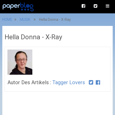
HOME
MUSIK
Hella Donna - X-Ray
Hella Donna - X-Ray
Autor Des Artikels :
Tagger Lovers