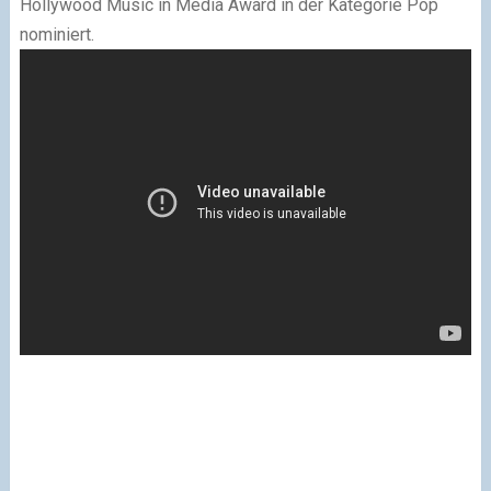
Hollywood Music in Media Award in der Kategorie Pop
nominiert.