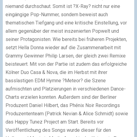
niemand durchschaut.
Somit ist ?X-Ray? nicht nur eine
eingängige Pop-Nummer, sondern beweist auch
thematischen Tiefgang und eine kritische Einstellung, vor
allem gegenüber der meist inszenierten Popwelt und
seiner Protagonisten. Wie bereits bei früheren Projekten,
setzt Hella Donna wieder auf die Zusammenarbeit mit
Grammy Gewinner Philip Larsen, der gleich zwei Remixe
beisteuert.
Mit von der Partie ist zudem das erfolgreiche
Kölner Duo Casa & Nova, die im Herbst mit ihrer
basslastigen EDM Hymne ?Meteor? die Szene
aufmischten und Platzierungen in verschiedenen Dance-
Charts erzielen konnten. Außerdem sind der Berliner
Produzent Daniel Hilbert, das Phénix Noir Recordings
Produzententeam (Patrick Nevian & Alice Schmidt) sowie
das Happy Tunez Project am Start. Bereits vor
Veröffentlichung des Songs wurde dieser für den