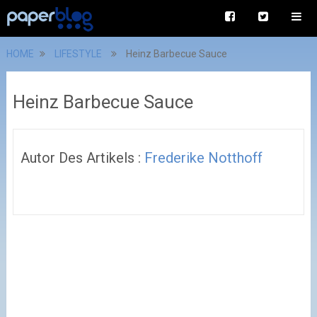
HOME
LIFESTYLE
Heinz Barbecue Sauce
Heinz Barbecue Sauce
Autor Des Artikels :
Frederike Notthoff