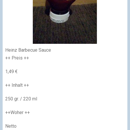
Heinz Barbecue Sauce
++ Preis ++
1,49 €
++ Inhalt ++
250 gr. / 220 ml
++Woher ++
Netto