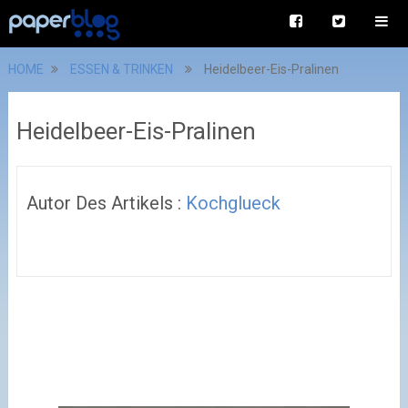
HOME
ESSEN & TRINKEN
Heidelbeer-Eis-Pralinen
Heidelbeer-Eis-Pralinen
Autor Des Artikels :
Kochglueck