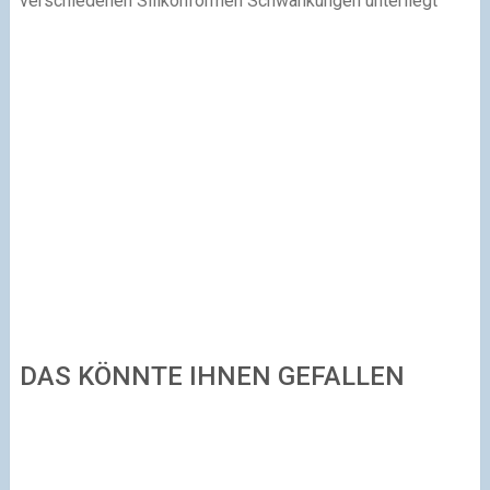
verschiedenen Silikonformen Schwankungen unterliegt
DAS KÖNNTE IHNEN GEFALLEN