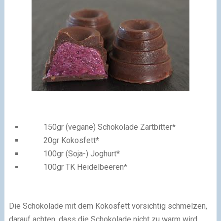
150gr (vegane) Schokolade Zartbitter*
20gr Kokosfett*
100gr (Soja-) Joghurt*
100gr TK Heidelbeeren*
Die Schokolade mit dem Kokosfett vorsichtig schmelzen,
darauf achten, dass die Schokolade nicht zu warm wird.