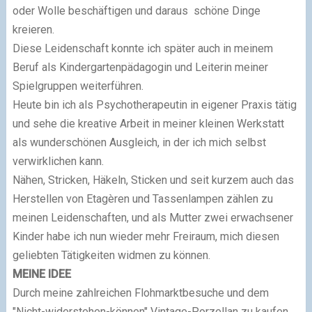
oder Wolle beschäftigen und daraus schöne Dinge
kreieren.
Diese Leidenschaft konnte ich später auch in meinem
Beruf als Kindergartenpädagogin und Leiterin meiner
Spielgruppen weiterführen.
Heute bin ich als Psychotherapeutin in eigener Praxis tätig
und sehe die kreative Arbeit in meiner kleinen Werkstatt
als wunderschönen Ausgleich, in der ich mich selbst
verwirklichen kann.
Nähen, Stricken, Häkeln, Sticken und seit kurzem auch das
Herstellen von Etagèren und Tassenlampen zählen zu
meinen Leidenschaften, und als Mutter zwei erwachsener
Kinder habe ich nun wieder mehr Freiraum, mich diesen
geliebten Tätigkeiten widmen zu können.
MEINE IDEE
Durch meine zahlreichen Flohmarktbesuche und dem
"Nicht-widerstehen-können" Vintage-Porzellan zu kaufen,