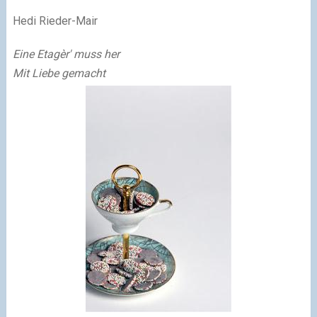
Hedi Rieder-Mair
Eine Etagèr' muss her
Mit Liebe gemacht