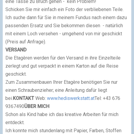
eine Tasse zu Bruch gehen - kein Problem!
Schicken Sie mir einfach ein Foto der verbliebenen Teile.
Ich suche dann für Sie in meinem Fundus nach einem dazu
passenden Ersatz und Sie bekommen diesen - natürlich
mit einem Loch versehen - umgehend von mir geschickt
(Preis auf Anfrage).
VERSAND
Die Etagèren werden für den Versand in ihre Einzelteile
zerlegt und gut verpackt in einem Karton auf die Reise
geschickt.
Zum Zusammenbauen Ihrer Etagère benötigen Sie nur
einen Schraubenzieher; eine Anleitung dafür liegt
bei.
KONTAKT
Web:
www.hediswerkstatt.at
Tel: +43 676
9367490
ÜBER MICH
Schon als Kind habe ich das kreative Arbeiten für mich
entdeckt.
Ich konnte mich stundenlang mit Papier, Farben, Stoffen