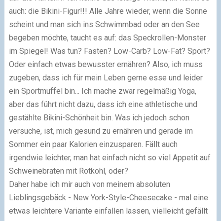
auch: die Bikini-Figur!!! Alle Jahre wieder, wenn die Sonne
scheint und man sich ins Schwimmbad oder an den See
begeben möchte, taucht es auf: das Speckrollen-Monster
im Spiegel! Was tun? Fasten? Low-Carb? Low-Fat? Sport?
Oder einfach etwas bewusster ernähren? Also, ich muss
zugeben, dass ich für mein Leben gerne esse und leider
ein Sportmuffel bin... Ich mache zwar regelmäßig Yoga,
aber das führt nicht dazu, dass ich eine athletische und
gestählte Bikini-Schönheit bin. Was ich jedoch schon
versuche, ist, mich gesund zu ernähren und gerade im
Sommer ein paar Kalorien einzusparen. Fällt auch
irgendwie leichter, man hat einfach nicht so viel Appetit auf
Schweinebraten mit Rotkohl, oder?
Daher habe ich mir auch von meinem absoluten
Lieblingsgebäck - New York-Style-Cheesecake - mal eine
etwas leichtere Variante einfallen lassen, vielleicht gefällt