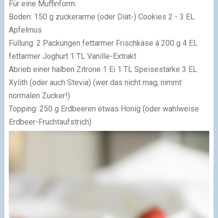
Für eine Muffinform:
Boden: 150 g zuckerarme (oder Diät-) Cookies 2 - 3 EL
Apfelmus
Füllung: 2 Packungen fettarmer Frischkäse á 200 g 4 EL
fettarmer Joghurt 1 TL Vanille-Extrakt
Abrieb einer halben Zitrone 1 Ei 1 TL Speisestärke 3 EL
Xylith (oder auch Stevia) (wer das nicht mag, nimmt
normalen Zucker!)
Topping: 250 g Erdbeeren etwas Honig (oder wahlweise
Erdbeer-Fruchtaufstrich)