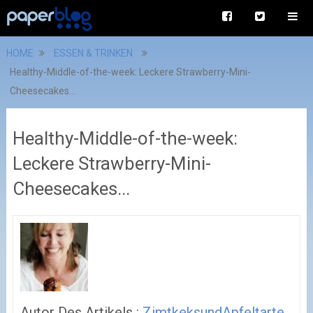
HOME
ESSEN & TRINKEN
Healthy-Middle-of-the-week: Leckere Strawberry-Mini-
Cheesecakes...
Healthy-Middle-of-the-week:
Leckere Strawberry-Mini-
Cheesecakes...
Autor Des Artikels :
ZimtkeksundApfeltarte