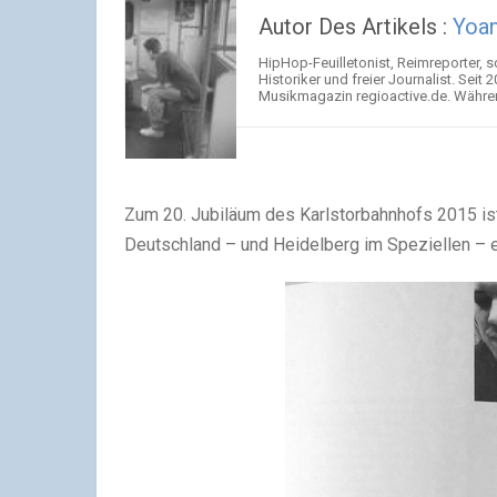
Autor Des Artikels :
Yoa
HipHop-Feuilletonist, Reimreporter, 
Historiker und freier Journalist. Seit 
Musikmagazin regioactive.de. Während
Zum 20. Jubiläum des Karlstorbahnhofs 2015 ist
Deutschland – und Heidelberg im Speziellen – 