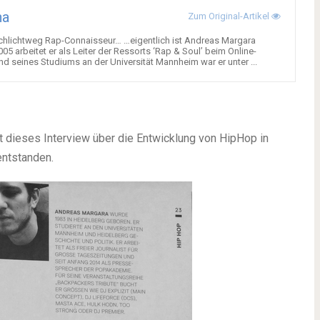
na
Zum Original-Artikel
schlichtweg Rap-Connaisseur… …eigentlich ist Andreas Margara
2005 arbeitet er als Leiter der Ressorts ‘Rap & Soul’ beim Online-
 seines Studiums an der Universität Mannheim war er unter ...
 dieses Interview über die Entwicklung von HipHop in
entstanden.