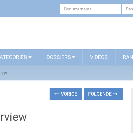
ATEGORIEN
DOSSIERS
VIDEOS
RAN
view
VORIGE
FOLGENDE
erview