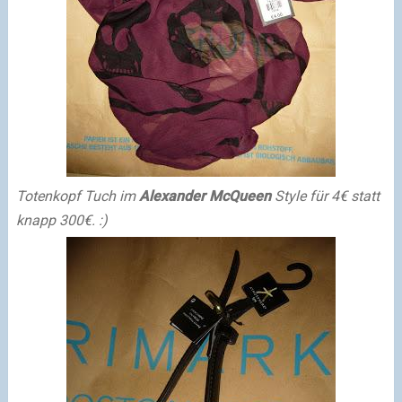
Totenkopf Tuch im
Alexander McQueen
Style für 4€ statt
knapp 300€. :)