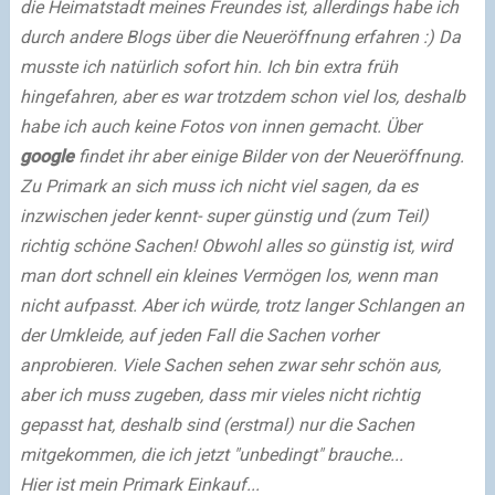
die Heimatstadt meines Freundes ist, allerdings habe ich
durch andere Blogs über die Neueröffnung erfahren :) Da
musste ich natürlich sofort hin. Ich bin extra früh
hingefahren, aber es war trotzdem schon viel los, deshalb
habe ich auch keine Fotos von innen gemacht. Über
google
findet ihr aber einige Bilder von der Neueröffnung.
Zu Primark an sich muss ich nicht viel sagen, da es
inzwischen jeder kennt- super günstig und (zum Teil)
richtig schöne Sachen! Obwohl alles so günstig ist, wird
man dort schnell ein kleines Vermögen los, wenn man
nicht aufpasst. Aber ich würde, trotz langer Schlangen an
der Umkleide, auf jeden Fall die Sachen vorher
anprobieren. Viele Sachen sehen zwar sehr schön aus,
aber ich muss zugeben, dass mir vieles nicht richtig
gepasst hat, deshalb sind (erstmal) nur die Sachen
mitgekommen, die ich jetzt "unbedingt" brauche...
Hier ist mein Primark Einkauf...