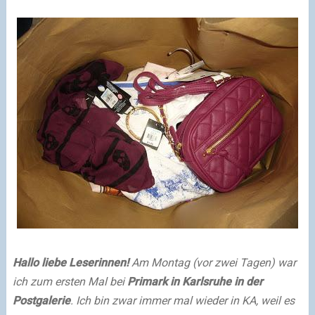
Hallo liebe Leserinnen!
Am Montag (vor zwei Tagen) war
ich zum ersten Mal bei
Primark in Karlsruhe in der
Postgalerie
. Ich bin zwar immer mal wieder in KA, weil es