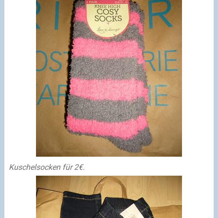
Kuschelsocken für 2€.