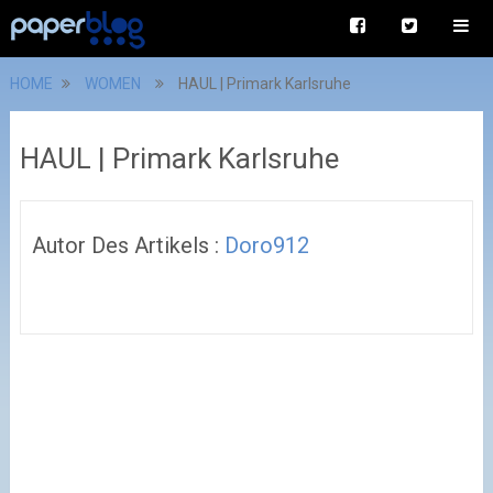
HOME
WOMEN
HAUL | Primark Karlsruhe
HAUL | Primark Karlsruhe
Autor Des Artikels :
Doro912