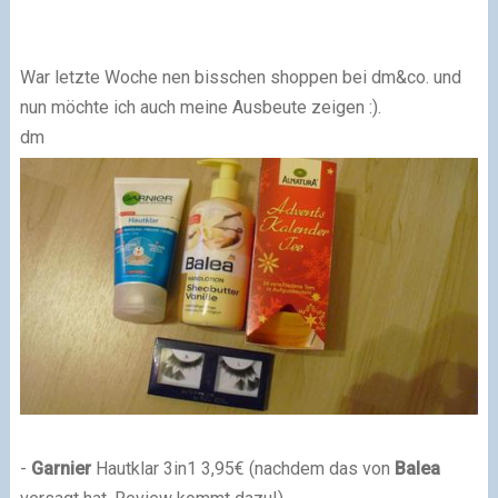
War letzte Woche nen bisschen shoppen bei dm&co. und
nun möchte ich auch meine Ausbeute zeigen :).
dm
-
Garnier
Hautklar 3in1 3,95€ (nachdem das von
Balea