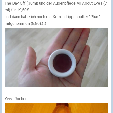
The Day Off (30ml) und der Augenpflege All About Eyes (7
ml) für 19,50€.
und dann habe ich noch die
Korres Lippenbutter "Plum"
mitgenommen (8,80€) :)
Yves Rocher