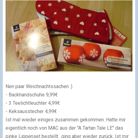
Nen paar Weichnachtssachen :)
- Backhandschuhe 9,99€
- 3 Teelichtleuchter 4,99€
- Keksausstecher 4,99€
Ist mal wieder einiges zusammen gekommen. Hatte mir
eigentlich noch von
MAC aus der "A Tartan Tale LE"
das
pinke Lippenset bestellt.. ging aber wieder zurück. Ist mir