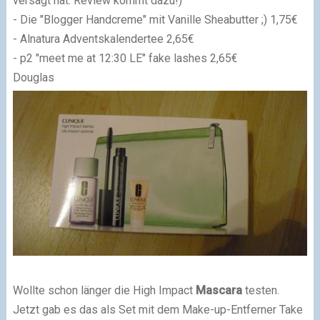
versagt hat. Review kommt dazu!)
- Die "Blogger Handcreme" mit Vanille Sheabutter ;) 1,75€
- Alnatura Adventskalendertee 2,65€
- p2 "meet me at 12:30 LE" fake lashes 2,65€
Douglas
Wollte schon länger die
High Impact
Mascara
testen.
Jetzt gab es das als Set mit dem Make-up-Entferner Take