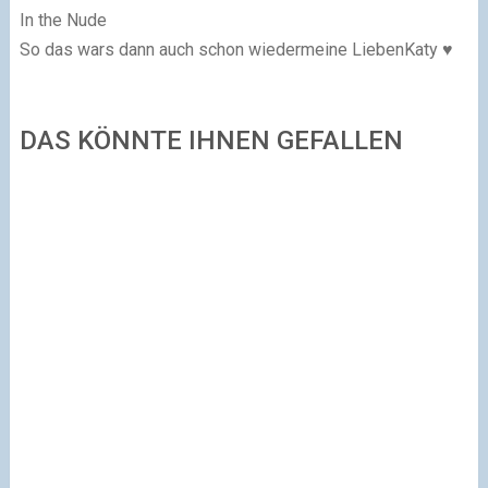
In the Nude
So das wars dann auch schon wiedermeine LiebenKaty
♥
DAS KÖNNTE IHNEN GEFALLEN