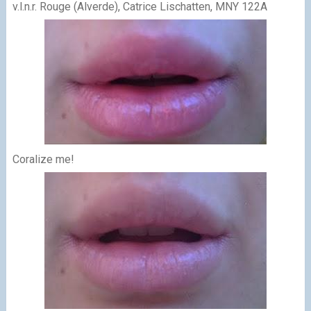
v.l.n.r. Rouge (Alverde), Catrice Lischatten, MNY 122A
Coralize me!