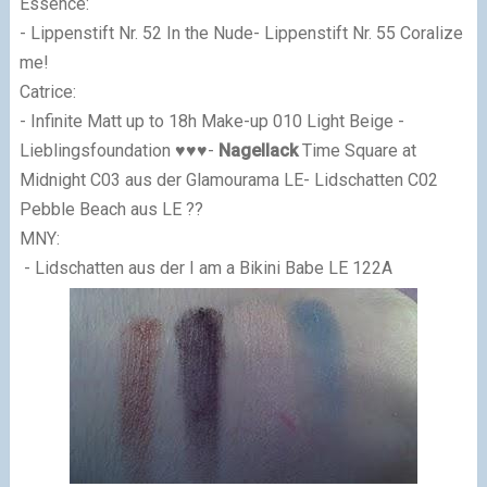
Essence:
- Lippenstift Nr. 52 In the Nude- Lippenstift Nr. 55 Coralize
me!
Catrice:
- Infinite Matt up to 18h Make-up 010 Light Beige -
Lieblingsfoundation
♥
♥
♥
-
Nagellack
Time Square at
Midnight C03 aus der Glamourama LE- Lidschatten C02
Pebble Beach aus LE ??
MNY:
- Lidschatten aus der I am a Bikini Babe LE 122A