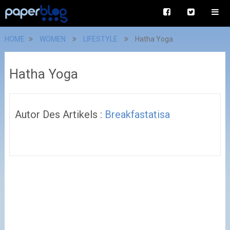
HOME
WOMEN
LIFESTYLE
Hatha Yoga
Hatha Yoga
Autor Des Artikels :
Breakfastatisa