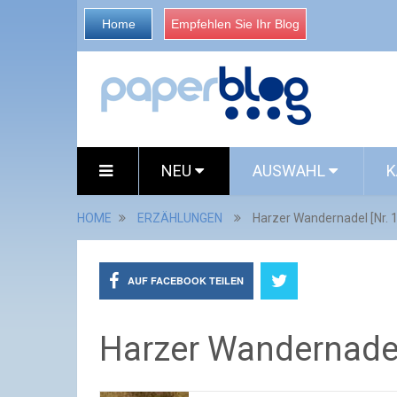
Home
Empfehlen Sie Ihr Blog
NEU
AUSWAHL
K
HOME
ERZÄHLUNGEN
Harzer Wandernadel [Nr. 
AUF FACEBOOK TEILEN
Harzer Wandernadel