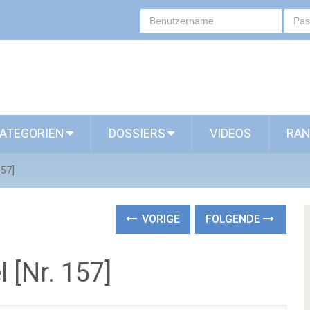
ATEGORIEN
DOSSIERS
VIDEOS
RAN
157]
VORIGE
FOLGENDE
 [Nr. 157]