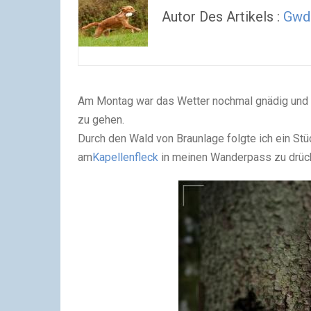
Autor Des Artikels :
Gwdi
Am Montag war das Wetter nochmal gnädig und s
zu gehen.
Durch den Wald von Braunlage folgte ich ein S
am
Kapellenfleck
in meinen Wanderpass zu drüc