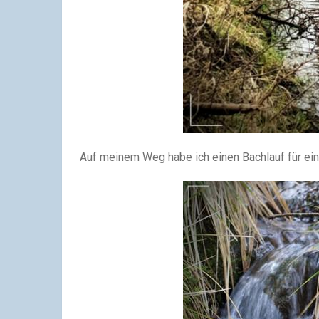
Auf meinem Weg habe ich einen Bachlauf für ein