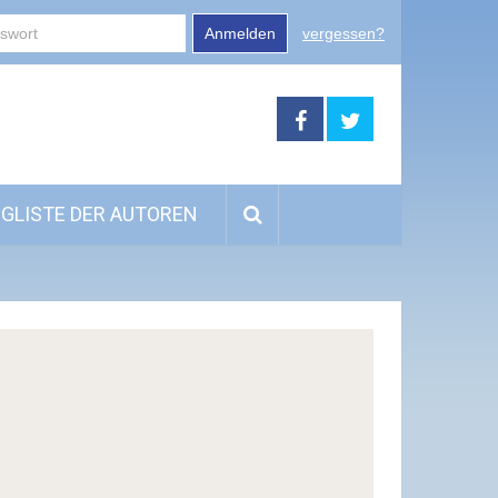
Anmelden
vergessen?
GLISTE DER AUTOREN