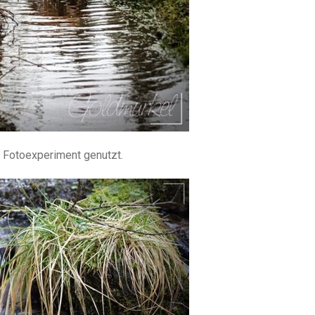
 Fotoexperiment genutzt.