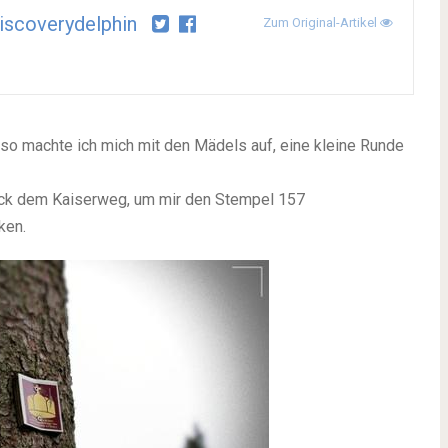
scoverydelphin
Zum Original-Artikel
o machte ich mich mit den Mädels auf, eine kleine Runde
tück dem Kaiserweg, um mir den Stempel 157
ken.