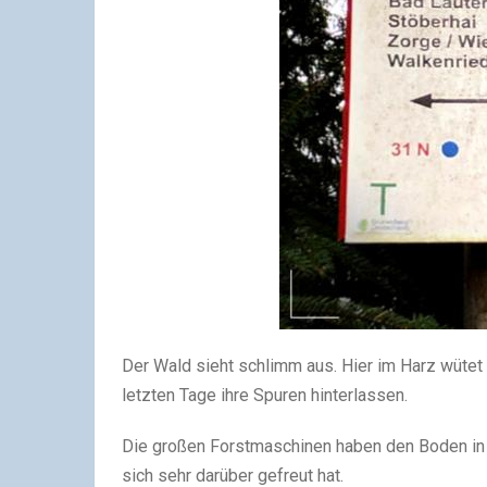
Der Wald sieht schlimm aus. Hier im Harz wütet
letzten Tage ihre Spuren hinterlassen.
Die großen Forstmaschinen haben den Boden in M
sich sehr darüber gefreut hat.