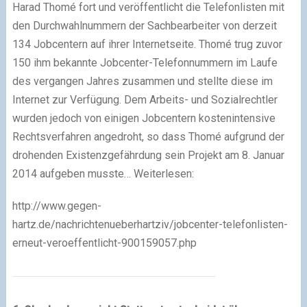
Harad Thomé fort und veröffentlicht die Telefonlisten mit
den Durchwahlnummern der Sachbearbeiter von derzeit
134 Jobcentern auf ihrer Internetseite. Thomé trug zuvor
150 ihm bekannte Jobcenter-Telefonnummern im Laufe
des vergangen Jahres zusammen und stellte diese im
Internet zur Verfügung. Dem Arbeits- und Sozialrechtler
wurden jedoch von einigen Jobcentern kostenintensive
Rechtsverfahren angedroht, so dass Thomé aufgrund der
drohenden Existenzgefährdung sein Projekt am 8. Januar
2014 aufgeben musste… Weiterlesen:
http://www.gegen-
hartz.de/nachrichtenueberhartziv/jobcenter-telefonlisten-
erneut-veroeffentlicht-900159057.php