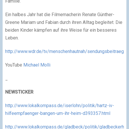
Familie.
Ein halbes Jahr hat die Filmemacherin Renate Günther-
Greene Mariam und Fabian durch ihren Alltag begleitet. Die
beiden Kinder kämpfen auf ihre Weise für ein besseres
Leben.
http://www.wdr.de/tv/menschenhautnah/sendungsbeitraege/
YouTube
Michael Molli
_
NEWSTICKER
http://www.lokalkompass.de/iserlohn/politik/hartz-iv-
hilfeempfaenger-bangen-um-ihr-heim-d393357.html
http://www.lokalkompass.de/gladbeck/politik/gladbeckerhar