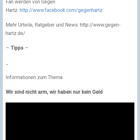
Fan werden von Gegen
Hartz:
http://www.facebook.com/gegenhartz
Mehr Urteile, Ratgeber und News: http://www.gegen-
hartz.de/
—
Tipps
—
_
Informationen zum Thema
Wir sind nicht arm, wir haben nur kein Geld