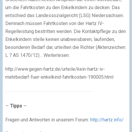
um die Fahrtkosten zu den Enkelkindern zu decken. Das
entschied das Landessozialgericht (LSG) Niedersachsen.
Demnach müssen Fahrtkosten von der Hartz IV-
Regelleistung bestritten werden. Die Kontaktpflege zu den
Enkelkindern stelle keinen unabweisbaren, laufenden,
besonderen Bedarf dar, urteilten die Richter (Aktenzeichen:
L 7 AS 1470/12)… Weiterlesen:
http://www.gegen-hartz.de/urteile/kein-hartz-iv-
mehrbedarf-fuer-enkelkind-fahrtkosten-190005.html
—
Tipps
—
Fragen und Antworten in unserem Forum:
http://hartz.info/