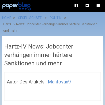
HOME
GESELLSCHAFT
POLITIK
Hartz-IV News: Jobcenter verhängen immer härtere Sanktionen
und mehr
Hartz-IV News: Jobcenter
verhängen immer härtere
Sanktionen und mehr
Autor Des Artikels :
Mantovan9