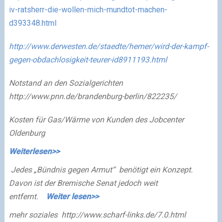
iv-ratsherr-die-wollen-mich-mundtot-machen-
d393348.html
http://www.derwesten.de/staedte/hemer/wird-der-kampf-
gegen-obdachlosigkeit-teurer-id8911193.html
Notstand an den Sozialgerichten
http://www.pnn.de/brandenburg-berlin/822235/
Kosten für Gas/Wärme von Kunden des Jobcenter
Oldenburg
Weiterlesen>>
Jedes „Bündnis gegen Armut“
benötigt ein Konzept.
Davon ist der Bremische Senat jedoch weit
entfernt.
Weiter lesen>>
mehr soziales
http://www.scharf-links.de/7.0.html