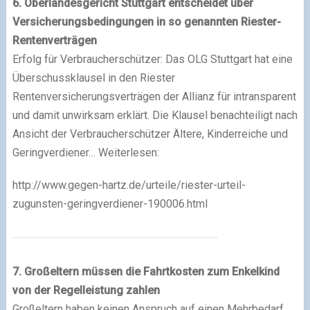
6. Oberlandesgericht Stuttgart entscheidet über
Versicherungsbedingungen in so genannten Riester-
Rentenverträgen
Erfolg für Verbraucherschützer: Das OLG Stuttgart hat eine
Überschussklausel in den Riester
Rentenversicherungsverträgen der Allianz für intransparent
und damit unwirksam erklärt. Die Klausel benachteiligt nach
Ansicht der Verbraucherschützer Ältere, Kinderreiche und
Geringverdiener… Weiterlesen:
http://www.gegen-hartz.de/urteile/riester-urteil-
zugunsten-geringverdiener-190006.html
7. Großeltern müssen die Fahrtkosten zum Enkelkind
von der Regelleistung zahlen
Großeltern haben keinen Anspruch auf einen Mehrbedarf,