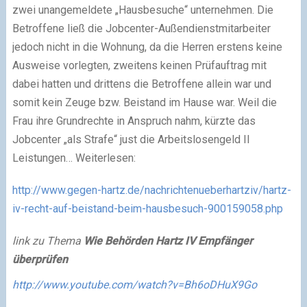
zwei unangemeldete „Hausbesuche“ unternehmen. Die
Betroffene ließ die Jobcenter-Außendienstmitarbeiter
jedoch nicht in die Wohnung, da die Herren erstens keine
Ausweise vorlegten, zweitens keinen Prüfauftrag mit
dabei hatten und drittens die Betroffene allein war und
somit kein Zeuge bzw. Beistand im Hause war. Weil die
Frau ihre Grundrechte in Anspruch nahm, kürzte das
Jobcenter „als Strafe“ just die Arbeitslosengeld II
Leistungen… Weiterlesen:
http://www.gegen-hartz.de/nachrichtenueberhartziv/hartz-
iv-recht-auf-beistand-beim-hausbesuch-900159058.php
link zu Thema
Wie Behörden Hartz IV Empfänger
überprüfen
http://www.youtube.com/watch?v=Bh6oDHuX9Go