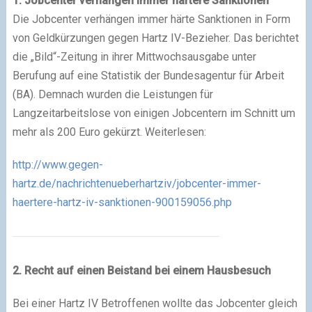
1.
Jobcenter verhängen immer härtere Sanktionen
Die Jobcenter verhängen immer härte Sanktionen in Form
von Geldkürzungen gegen Hartz IV-Bezieher. Das berichtet
die „Bild“-Zeitung in ihrer Mittwochsausgabe unter
Berufung auf eine Statistik der Bundesagentur für Arbeit
(BA). Demnach wurden die Leistungen für
Langzeitarbeitslose von einigen Jobcentern im Schnitt um
mehr als 200 Euro gekürzt. Weiterlesen:
http://www.gegen-
hartz.de/nachrichtenueberhartziv/jobcenter-immer-
haertere-hartz-iv-sanktionen-900159056.php
2. Recht auf einen Beistand bei einem Hausbesuch
Bei einer Hartz IV Betroffenen wollte das Jobcenter gleich