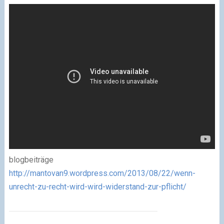
blogbeiträge
http://mantovan9.wordpress.com/2013/08/22/wenn-
unrecht-zu-recht-wird-wird-widerstand-zur-pflicht/