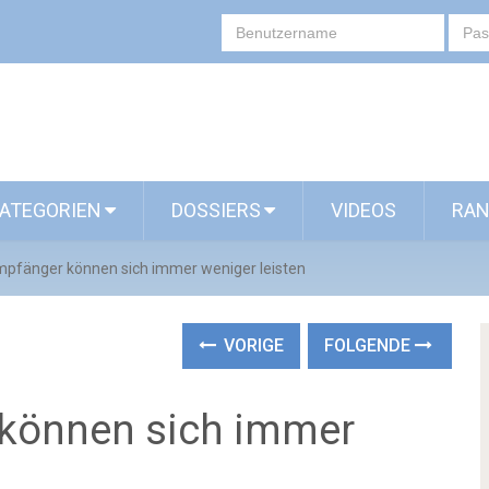
ATEGORIEN
DOSSIERS
VIDEOS
RAN
mpfänger können sich immer weniger leisten
VORIGE
FOLGENDE
 können sich immer