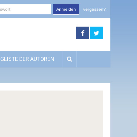
Anmelden
vergessen?
GLISTE DER AUTOREN