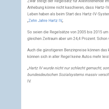
Zwar steigt der Regelsatz für Alleinstehende im
Anhebung könne nicht kaschieren, dass Hartz-I
Leben haben als beim Start des Hartz-IV-System
„
Zehn Jahre Hartz IV
„.
So seien die Regelsätze von 2005 bis 2015 um 
gleichen Zeitraum aber um 24,4 Prozent. Schon
Auch die günstigeren Benzinpreise können das 
können sich in aller Regel keine Autos mehr lei
„
Hartz IV wurde nicht nur schlecht gemacht, son
bundesdeutschen Sozialsystems massiv versc
IV.