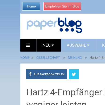
Home
Empfehlen Sie Ihr Blog
NEU
AUSWAHL
K
HOME
GESELLSCHAFT
MEINUNG
Hartz 4-E
AUF FACEBOOK TEILEN
Hartz 4-Empfänger
weniger leisten