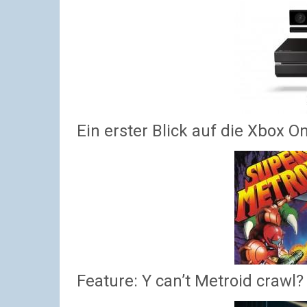
Ein erster Blick auf die Xbox O
Feature: Y can’t Metroid crawl?