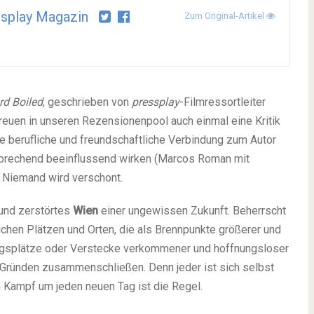
splay Magazin
Zum Original-Artikel
rd Boiled
, geschrieben von
pressplay
-Filmressortleiter
euen in unseren Rezensionenpool auch einmal eine Kritik
die berufliche und freundschaftliche Verbindung zum Autor
prechend beeinflussend wirken (Marcos Roman mit
 Niemand wird verschont.
 und zerstörtes
Wien
einer ungewissen Zukunft. Beherrscht
ichen Plätzen und Orten, die als Brennpunkte größerer und
gsplätze oder Verstecke verkommener und hoffnungsloser
en Gründen zusammenschließen. Denn jeder ist sich selbst
 Kampf um jeden neuen Tag ist die Regel.