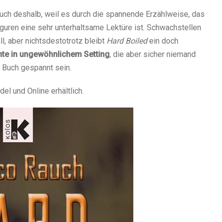
uch deshalb, weil es durch die spannende Erzählweise, das
guren eine sehr unterhaltsame Lektüre ist. Schwachstellen
ll, aber nichtsdestotrotz bleibt
Hard Boiled
ein doch
hte in ungewöhnlichem Setting
, die aber sicher niemand
e Buch gespannt sein.
del und Online erhältlich.