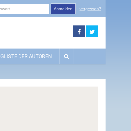
Anmelden
vergessen?
GLISTE DER AUTOREN