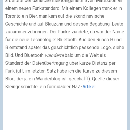
arbeitete der dänische Elektoingenieur Sven Mattisson an
einem neuen Funkstandard. Mit einem Kollegen trank er in
Toronto ein Bier, man kam auf die skandinavische
Geschichte und auf Blauzahn und dessen Begabung, Leute
zusammenzubringen. Der Funke zündete, da war der Name
für die neue Technologie: Bluetooth. Aus den Runen H und
B entstand später das geschichtlich passende Logo, siehe
Bild. Und Bluetooth
wanderte
bald um die Welt als
Standard der Datenübertragung über kurze Distanz per
Funk (uff, im letzten Satz habe ich die Kurve zu diesem
Blog, der ja ein Wanderblog ist, geschafft). Quelle dieser
Kleingeschichte: ein formidabler NZZ-
Artikel
.