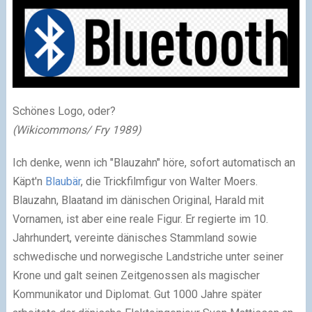
Schönes Logo, oder?
(Wikicommons/ Fry 1989)
Ich denke, wenn ich "Blauzahn" höre, sofort automatisch an
Käpt'n
Blaubär
, die Trickfilmfigur von Walter Moers.
Blauzahn, Blaatand im dänischen Original, Harald mit
Vornamen, ist aber eine reale Figur. Er regierte im 10.
Jahrhundert, vereinte dänisches Stammland sowie
schwedische und norwegische Landstriche unter seiner
Krone und galt seinen Zeitgenossen als magischer
Kommunikator und Diplomat. Gut 1000 Jahre später