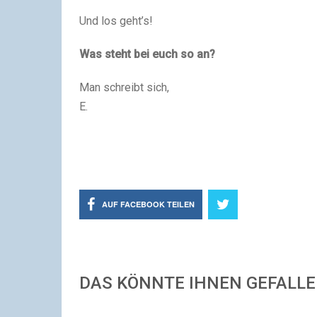
Und los geht’s!
Was steht bei euch so an?
Man schreibt sich,
E.
AUF FACEBOOK TEILEN
DAS KÖNNTE IHNEN GEFALL