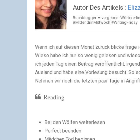
Autor Des Artikels :
Eliz
Buchblogger. ♥-vergeben. Wörtererfin
#MittendrinMittwoch #WritingFriday
Wenn ich auf diesen Monat zurück blicke frage i
Wieso habe ich nur so wenig gelesen und wieso
ich jeden Tag einen Beitrag veröffentlicht, irg
Ausland und habe eine Vorlesung besucht. So sc
Nehmen wir noch die letzten paar Tage in Angrif
Reading
Bei den Wölfen weiterlesen
Perfect beenden
Mädchen Tod beginnen