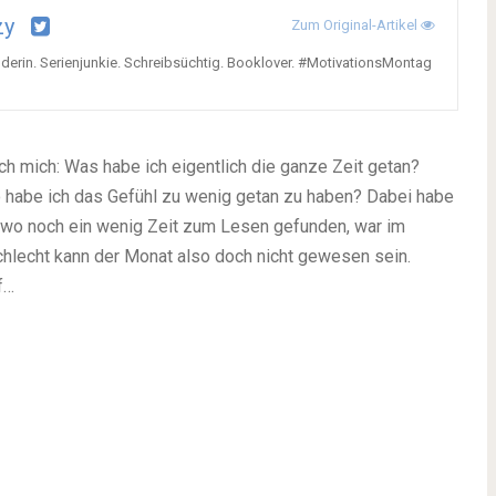
zy
Zum Original-Artikel
derin. Serienjunkie. Schreibsüchtig. Booklover. #MotivationsMontag
ch mich: Was habe ich eigentlich die ganze Zeit getan?
 habe ich das Gefühl zu wenig getan zu haben? Dabei habe
endwo noch ein wenig Zeit zum Lesen gefunden, war im
hlecht kann der Monat also doch nicht gewesen sein.
f…