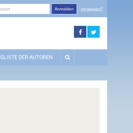
Anmelden
vergessen?
GLISTE DER AUTOREN