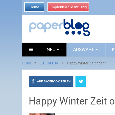
Home
Empfehlen Sie Ihr Blog
NEU
AUSWAHL
K
HOME
LITERATUR
Happy Winter Zeit oder?
AUF FACEBOOK TEILEN
Happy Winter Zeit 