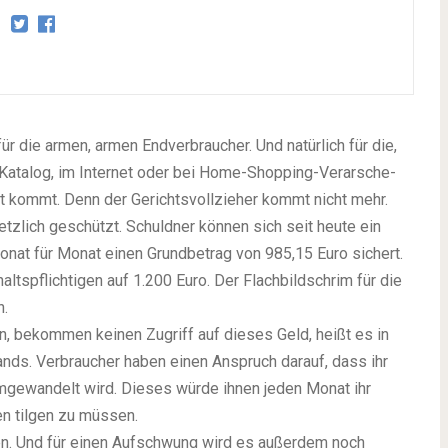
r die armen, armen Endverbraucher. Und natürlich für die,
 Katalog, im Internet oder bei Home-Shopping-Verarsche-
zt kommt. Denn der Gerichtsvollzieher kommt nicht mehr.
setzlich geschützt. Schuldner können sich seit heute ein
nat für Monat einen Grundbetrag von 985,15 Euro sichert.
altspflichtigen auf 1.200 Euro. Der Flachbildschrim für die
n.
n, bekommen keinen Zugriff auf dieses Geld, heißt es in
s. Verbraucher haben einen Anspruch darauf, dass ihr
mgewandelt wird. Dieses würde ihnen jeden Monat ihr
n tilgen zu müssen.
n. Und für einen Aufschwung wird es außerdem noch