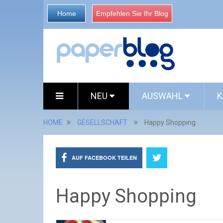
Home
Empfehlen Sie Ihr Blog
NEU
AUSWAHL
K
HOME
GESELLSCHAFT
Happy Shopping
AUF FACEBOOK TEILEN
Happy Shopping