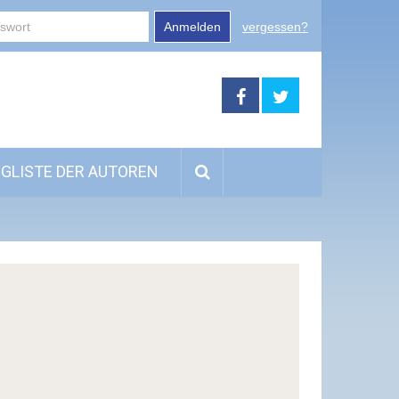
Anmelden
vergessen?
GLISTE DER AUTOREN