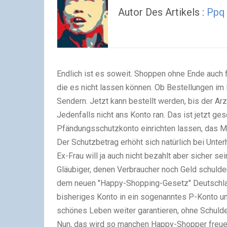
Autor Des Artikels :
Ppq
Endlich ist es soweit. Shoppen ohne Ende auch fü
die es nicht lassen können. Ob Bestellungen im
Sendern. Jetzt kann bestellt werden, bis der Ar
Jedenfalls nicht ans Konto ran. Das ist jetzt ge
Pfändungsschutzkonto einrichten lassen, das Mo
Der Schutzbetrag erhöht sich natürlich bei Unterh
Ex-Frau will ja auch nicht bezahlt aber sicher sei
Gläubiger, denen Verbraucher noch Geld schulde
dem neuen "Happy-Shopping-Gesetz" Deutschland
bisheriges Konto in ein sogenanntes P-Konto u
schönes Leben weiter garantieren, ohne Schulde
Nun, das wird so manchen Happy-Shopper freue