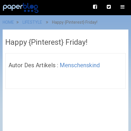
HOME
LIFESTYLE
Happy {Pinterest} Friday!
Happy {Pinterest} Friday!
Autor Des Artikels :
Menschenskind