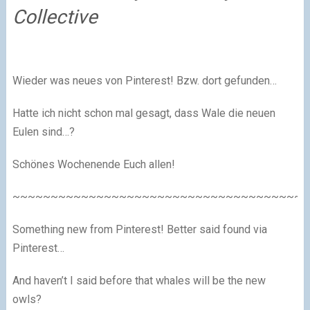
Collective
Wieder was neues von Pinterest! Bzw. dort gefunden…
Hatte ich nicht schon mal gesagt, dass Wale die neuen
Eulen sind…?
Schönes Wochenende Euch allen!
~~~~~~~~~~~~~~~~~~~~~~~~~~~~~~~~~~~~~~~
Something new from Pinterest! Better said found via
Pinterest…
And haven’t I said before that whales will be the new
owls?