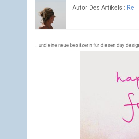
Autor Des Artikels :
Re
... und eine neue besitzerin für diesen day desig