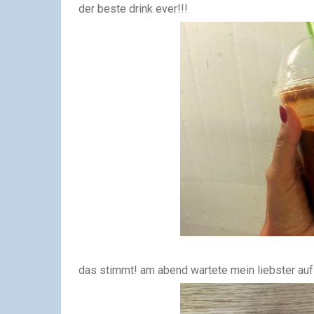
der beste drink ever!!!
das stimmt! am abend wartete mein liebster auf m