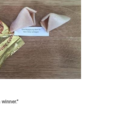
 winner."