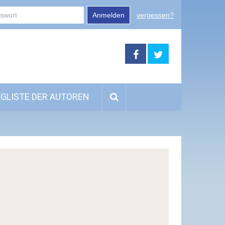
Anmelden
vergessen?
GLISTE DER AUTOREN