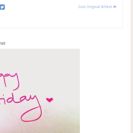
Zum Original-Artikel
ner.