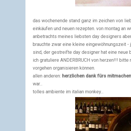
das wochenende stand ganz im zeichen von lieb
einkäufen und neuen rezepten. von montag an wu
anbetrachts meines liebsten day designers aber 
brauchte zwar eine kleine eingewöhnungszeit - 
sind, der gestreifte day designer hat eine neue b
ich gratuliere ANDERBRUCH von herzen!!! bitte m
vorgehen organisieren können.
allen anderen:
herzlichen dank fürs mitmache
war...
tolles ambiente im italian monkey...