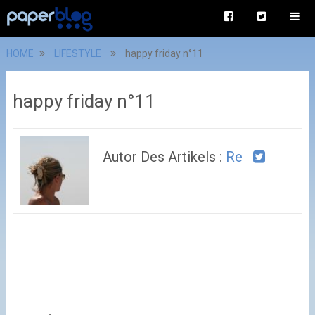
HOME
LIFESTYLE
happy friday n°11
happy friday n°11
Autor Des Artikels :
Re