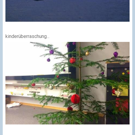
kinderüberraschung...