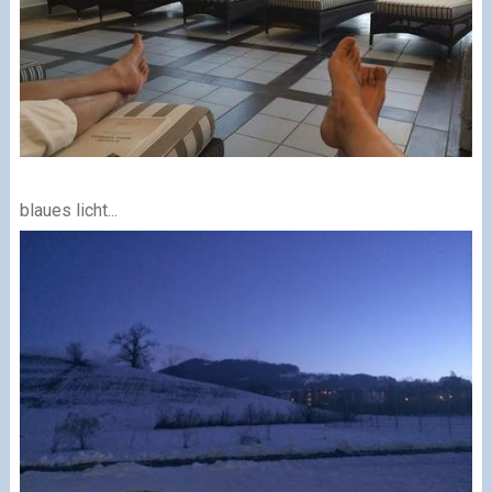
blaues licht...