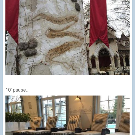
10' pause...