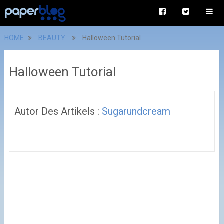
HOME
BEAUTY
Halloween Tutorial
Halloween Tutorial
Autor Des Artikels :
Sugarundcream