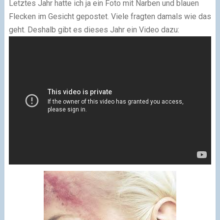
Letztes Jahr hatte ich ja ein Foto mit Narben und blauen
Flecken im Gesicht gepostet. Viele fragten damals wie das
geht. Deshalb gibt es dieses Jahr ein Video dazu: