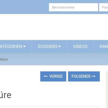
ATEGORIEN
DOSSIERS
VIDEOS
RAN
iküre
VORIGE
FOLGENDE
üre