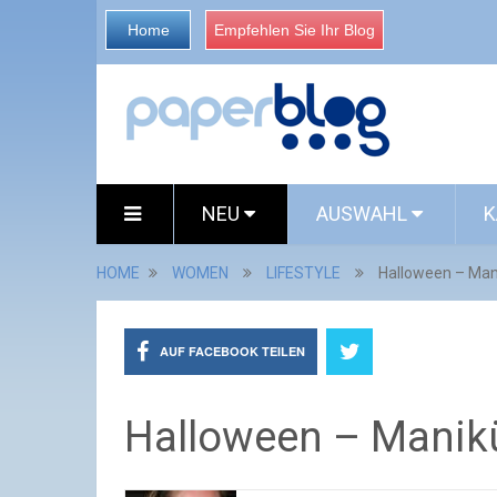
Home
Empfehlen Sie Ihr Blog
NEU
AUSWAHL
K
HOME
WOMEN
LIFESTYLE
Halloween – Man
AUF FACEBOOK TEILEN
Halloween – Manik