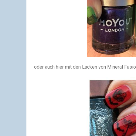
oder auch hier mit den Lacken von Mineral Fusio