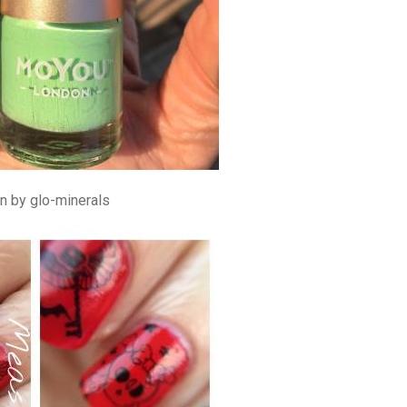
n by glo-minerals