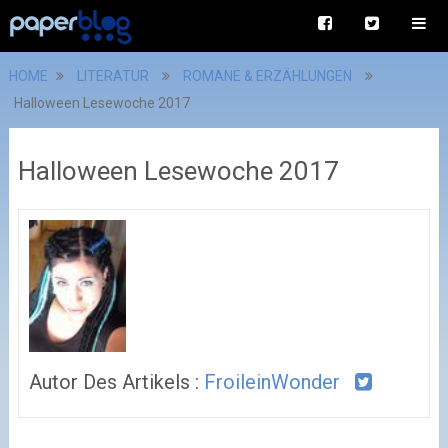
HOME
LITERATUR
ROMANE & ERZÄHLUNGEN
Halloween Lesewoche 2017
Halloween Lesewoche 2017
Autor Des Artikels :
FroileinWonder