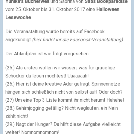
Yunika’s Bücherwelt
und Sabrina von
Sabs Bookparadise
vom 25. Oktober bis 31. Oktober 2017 eine
Halloween
Lesewoche
.
Die Veranastaltung wurde bereits auf Facebook
angekündigt
(hier findet ihr die Facebook-Veranstaltung)
.
Der Ablaufplan ist wie folgt vorgesehen.
(25.) Als erstes wollen wir wissen, was für gruselige
Schocker du lesen möchtest! Uaaaaaah!
(26.) Hier ist deine kreative Ader gefragt. Spinnennetze
hängen sich schließlich nicht von selbst auf! Oder doch?
(27) Um eine Top 3 Liste kommt ihr nicht herum! Hehehe!
(28.) Gehirnjogging gefällig? Nicht weglaufen, ein Nein
zählt nicht!
(29.) Nagt der Hunger? Da hilft diese Aufgabe vielleicht
weiter! Nomnomnomnom!