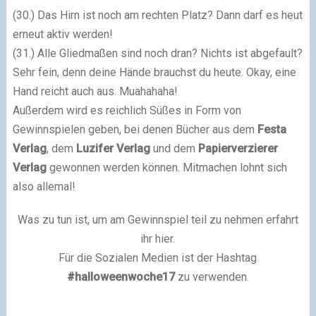
(30.) Das Hirn ist noch am rechten Platz? Dann darf es heut
erneut aktiv werden!
(31.) Alle Gliedmaßen sind noch dran? Nichts ist abgefault?
Sehr fein, denn deine Hände brauchst du heute. Okay, eine
Hand reicht auch aus. Muahahaha!
Außerdem wird es reichlich Süßes in Form von
Gewinnspielen geben, bei denen Bücher aus dem
Festa
Verlag
, dem
Luzifer Verlag
und dem
Papierverzierer
Verlag
gewonnen werden können. Mitmachen lohnt sich
also allemal!
Was zu tun ist, um am Gewinnspiel teil zu nehmen erfahrt
ihr hier.
Für die Sozialen Medien ist der Hashtag
#halloweenwoche17
zu verwenden.