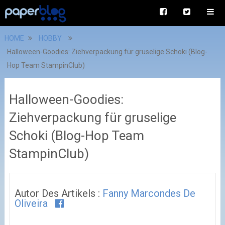
HOME
HOBBY
Halloween-Goodies: Ziehverpackung für gruselige Schoki (Blog-
Hop Team StampinClub)
Halloween-Goodies:
Ziehverpackung für gruselige
Schoki (Blog-Hop Team
StampinClub)
Autor Des Artikels :
Fanny Marcondes De
Oliveira