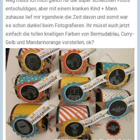
weg muss ich mich gleich für die super schlechten Fotos
entschuldigen, aber mit einem kranken Kind + Mann
zuhause lief mir irgendwie die Zeit davon und somit war
es schon dunkel beim Fotografieren. Ihr müsst euch jetzt
einfach die tollen knalligen Farben von Bermudablau, Curry-
Gelb und Mandarinorange vorstellen, ok?