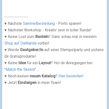
----------------
♥
Nächste
Sammelbestellung
- Porto sparen!
♥ Nächster
Workshop
- Kreativ sein in toller Runde!
♥ Keine Lust zum
Basteln
? Dann schau mal in meinem
Shop auf DaWanda
vorbei!
♥ Werde
Gastgeber/in
auf einer
Stempelparty
und sichere
dir Gratisprodukte!
♥ Keine
Idee
für ein
Layout
? Hol dir Anregungen bei
"Match the Sketch"
...
♥ Noch keinen
neuen Katalog
?
Hier bestellen!
♥ Jetzt
Einsteigen
in mein
Team
!