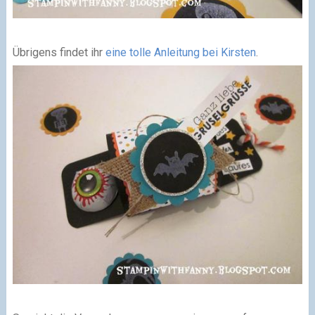
Übrigens findet ihr
eine tolle Anleitung bei Kirsten
.