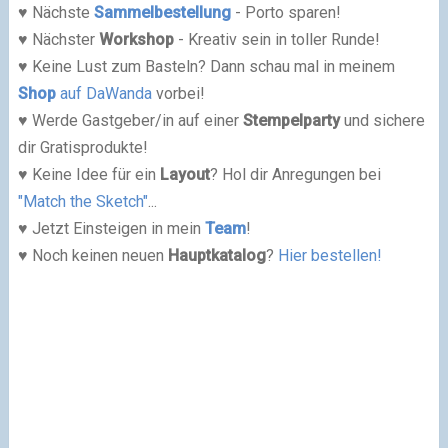
♥ Nächste
Sammelbestellung
- Porto sparen!
♥ Nächster
Workshop
- Kreativ sein in toller Runde!
♥ Keine Lust zum Basteln? Dann schau mal in meinem
Shop
auf DaWanda
vorbei!
♥ Werde Gastgeber/in auf einer
Stempelparty
und sichere
dir Gratisprodukte!
♥ Keine Idee für ein
Layout
? Hol dir Anregungen bei
"Match the Sketch"
...
♥ Jetzt Einsteigen in mein
Team
!
♥ Noch keinen neuen
Hauptkatalog
?
Hier bestellen!