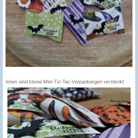
Innen sind kleine Mini-Tic-Tac-Verpackungen versteckt.