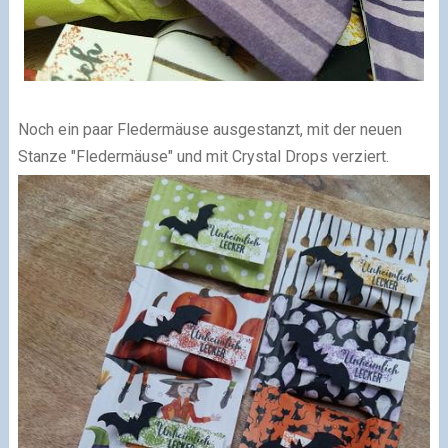
Noch ein paar Fledermäuse ausgestanzt, mit der neuen
Stanze "Fledermäuse" und mit Crystal Drops verziert.