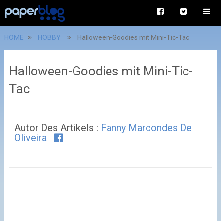
HOME
HOBBY
Halloween-Goodies mit Mini-Tic-Tac
Halloween-Goodies mit Mini-Tic-
Tac
Autor Des Artikels :
Fanny Marcondes De
Oliveira