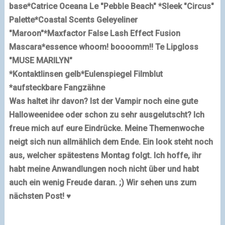
base
*Catrice Oceana Le "Pebble Beach"
*Sleek "Circus"
Palette
*Coastal Scents Geleyeliner
"Maroon"
*Maxfactor False Lash Effect Fusion
Mascara
*essence whoom! boooomm!! Te
Lipgloss
"MUSE MARILYN"
*Kontaktlinsen gelb
*Eulenspiegel Filmblut
*aufsteckbare Fangzähne
Was haltet ihr davon? Ist der Vampir noch eine gute
Halloweenidee oder schon zu sehr ausgelutscht? Ich
freue mich auf eure Eindrücke. Meine Themenwoche
neigt sich nun allmählich dem Ende. Ein look steht noch
aus, welcher spätestens Montag folgt. Ich hoffe, ihr
habt meine Anwandlungen noch nicht über und habt
auch ein wenig Freude daran. ;) Wir sehen uns zum
nächsten Post! ♥