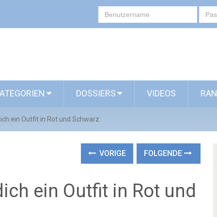
ATEGORIEN
DOSSIERS
VIDEOS
RAN
dich ein Outfit in Rot und Schwarz.
VORIGE
FOLGENDE
dich ein Outfit in Rot und