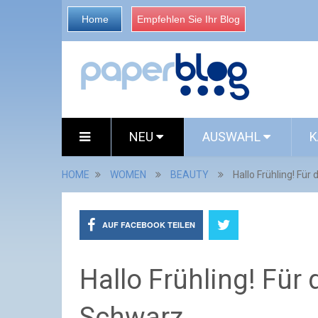
Home
Empfehlen Sie Ihr Blog
NEU
AUSWAHL
K
HOME
WOMEN
BEAUTY
Hallo Frühling! Für 
AUF FACEBOOK TEILEN
Hallo Frühling! Für 
Schwarz.