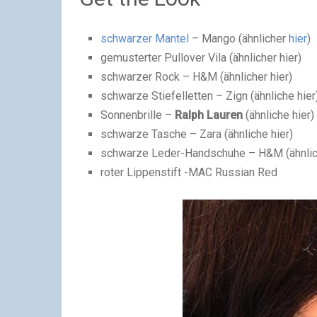
schwarzer Mantel
– Mango (ähnlicher
hier
)
gemusterter Pullover Vila (ähnlicher hier)
schwarzer Rock – H&M (ähnlicher hier)
schwarze Stiefelletten – Zign (ähnliche hier
Sonnenbrille –
Ralph Lauren
(ähnliche hier)
schwarze Tasche – Zara (ähnliche hier)
schwarze Leder-Handschuhe – H&M (ähnlich
roter Lippenstift -MAC Russian Red