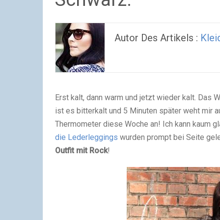
Autor Des Artikels :
Kle
Erst kalt, dann warm und jetzt wieder kalt. Das 
ist es bitterkalt und 5 Minuten später weht mir 
Thermometer diese Woche an! Ich kann kaum gla
die
Lederleggings
wurden prompt bei Seite geleg
Outfit mit Rock
!