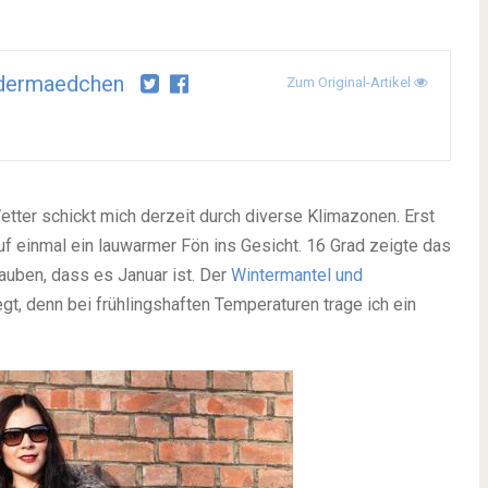
idermaedchen
Zum Original-Artikel
Wetter schickt mich derzeit durch diverse Klimazonen. Erst
auf einmal ein lauwarmer Fön ins Gesicht. 16 Grad zeigte das
uben, dass es Januar ist. Der
Wintermantel und
t, denn bei frühlingshaften Temperaturen trage ich ein