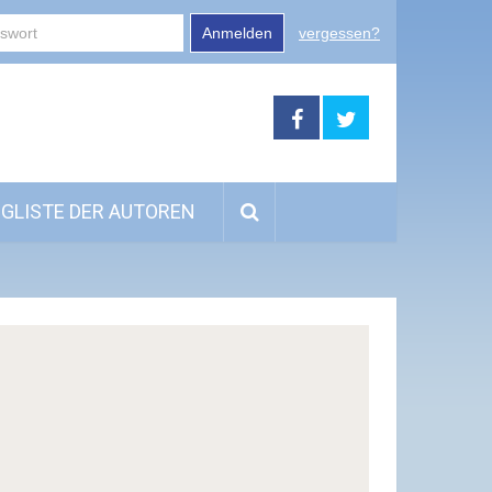
Anmelden
vergessen?
GLISTE DER AUTOREN