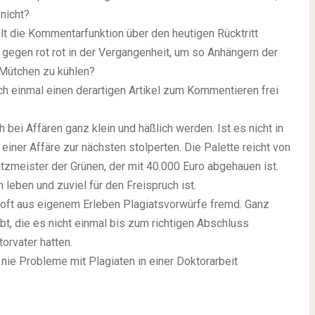
nicht?
t die Kommentarfunktion über den heutigen Rücktritt
 gegen rot rot in der Vergangenheit, um so Anhängern der
r Mütchen zu kühlen?
ch einmal einen derartigen Artikel zum Kommentieren frei
h bei Affären ganz
klein und häßlich werden
. Ist es nicht in
einer Affäre zur nächsten stolperten. Die Palette reicht von
tzmeister der Grünen, der mit 40.000 Euro abgehauen ist.
 leben und zuviel für den Freispruch ist.
u oft aus eigenem Erleben Plagiatsvorwürfe fremd. Ganz
bt, die es nicht einmal bis zum richtigen Abschluss
orvater hatten.
 nie Probleme mit Plagiaten in einer Doktorarbeit