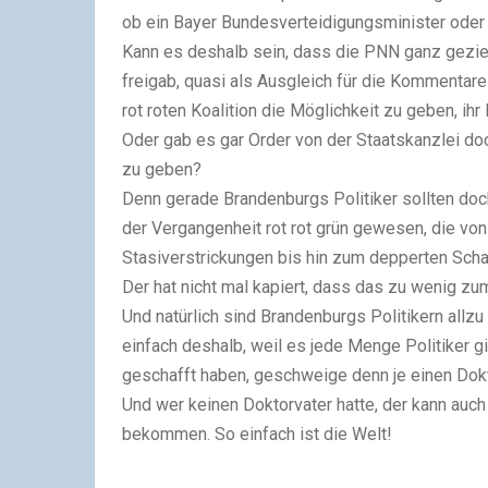
ob ein Bayer Bundesverteidigungsminister oder 
Kann es deshalb sein, dass die PNN ganz geziel
freigab, quasi als Ausgleich für die Kommentare
rot roten Koalition die Möglichkeit zu geben, ih
Oder gab es gar Order von der Staatskanzlei do
zu geben?
Denn gerade Brandenburgs Politiker sollten doc
der Vergangenheit rot rot grün gewesen, die von 
Stasiverstrickungen bis hin zum depperten Scha
Der hat nicht mal kapiert, dass das zu wenig zum
Und natürlich sind Brandenburgs Politikern allz
einfach deshalb, weil es jede Menge Politiker gi
geschafft haben, geschweige denn je einen Dokt
Und wer keinen Doktorvater hatte, der kann auch
bekommen.
So einfach ist die Welt!