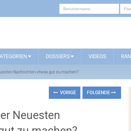
ATEGORIEN
DOSSIERS
VIDEOS
RAN
uesten Nachrichten etwas gut zu machen?
VORIGE
FOLGENDE
er Neuesten
 gut zu machen?