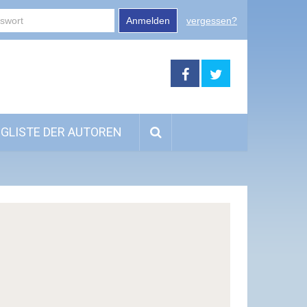
Anmelden
vergessen?
GLISTE DER AUTOREN