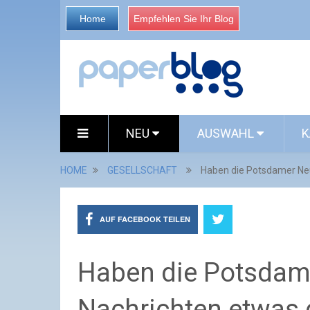
Home
Empfehlen Sie Ihr Blog
NEU
AUSWAHL
K
HOME
GESELLSCHAFT
Haben die Potsdamer Ne
AUF FACEBOOK TEILEN
Haben die Potsdam
Nachrichten etwas