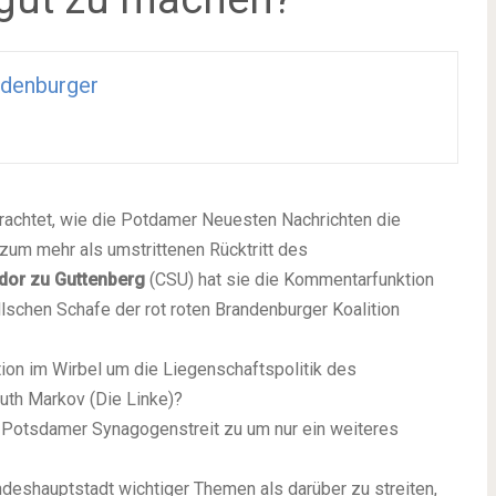
denburger
trachtet, wie die Potdamer Neuesten Nachrichten die
zum mehr als umstrittenen Rücktritt des
dor zu Guttenberg
(CSU) hat sie die Kommentarfunktion
llschen Schafe der rot roten Brandenburger Koalition
on im Wirbel um die Liegenschaftspolitik des
uth Markov (Die Linke)?
Potsdamer Synagogenstreit zu um nur ein weiteres
andeshauptstadt
wichtiger Themen
als darüber zu streiten,