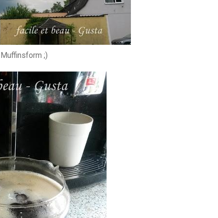
-Muffinsform ;)