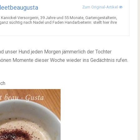
leetbeaugusta
Zum Original-Artikel
anickel-Versorgerin, 39 Jahre und 55 Monate, Gartengestalterin,
anz süchtig nach Nadel und Faden Handarbeiterin: stellt hier ihre
nd unser Hund jeden Morgen jämmerlich der Tochter
schönen Momente dieser Woche wieder ins Gedächtnis rufen.
ich