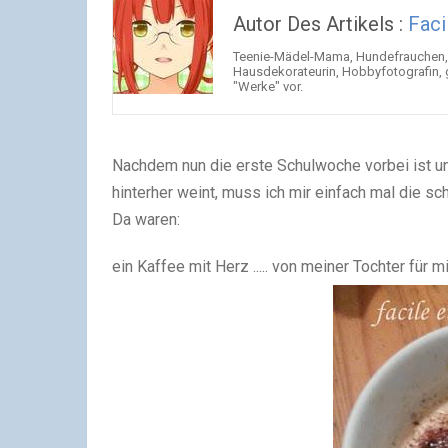
Autor Des Artikels :
Faci
Teenie-Mädel-Mama, Hundefrauchen, K
Hausdekorateurin, Hobbyfotografin, g
"Werke" vor.
Nachdem nun die erste Schulwoche vorbei ist u
hinterher weint, muss ich mir einfach mal die 
Da waren:
ein Kaffee mit Herz ..... von meiner Tochter für m