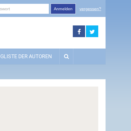
Anmelden
vergessen?
GLISTE DER AUTOREN