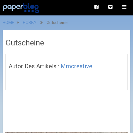
HOME
HOBBY
Gutscheine
Gutscheine
Autor Des Artikels :
Mmcreative