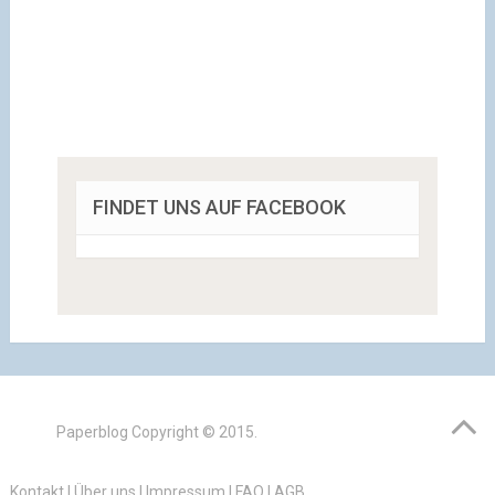
FINDET UNS AUF FACEBOOK
Paperblog
Copyright © 2015.
Kontakt
|
Über uns
|
Impressum
|
FAQ
|
AGB