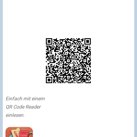
Einfach mit einem
QR Code Reader
einlesen.