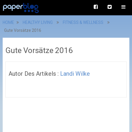
HOME
HEALTHY LIVING
FITNESS & WELLNESS
Gute Vorsätze 2016
Gute Vorsätze 2016
Autor Des Artikels :
Landi Wilke