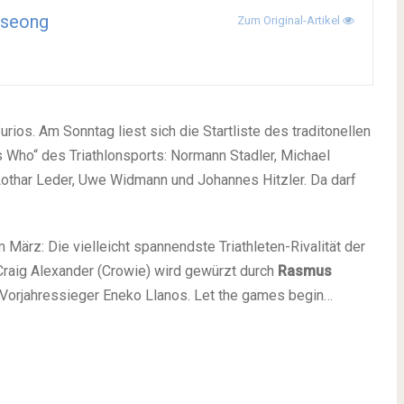
seong
Zum Original-Artikel
ios. Am Sonntag liest sich die Startliste des traditonellen
s Who“ des Triathlonsports: Normann Stadler, Michael
Lothar Leder, Uwe Widmann und Johannes Hitzler. Da darf
m März: Die vielleicht spannendste Triathleten-Rivalität der
raig Alexander (Crowie) wird gewürzt durch
Rasmus
 Vorjahressieger Eneko Llanos. Let the games begin…