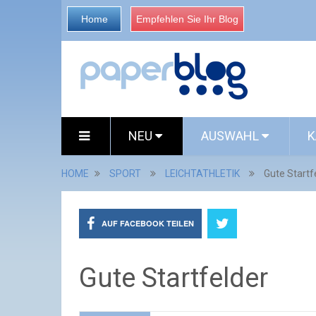
Home
Empfehlen Sie Ihr Blog
NEU
AUSWAHL
K
HOME
SPORT
LEICHTATHLETIK
Gute Startf
AUF FACEBOOK TEILEN
Gute Startfelder