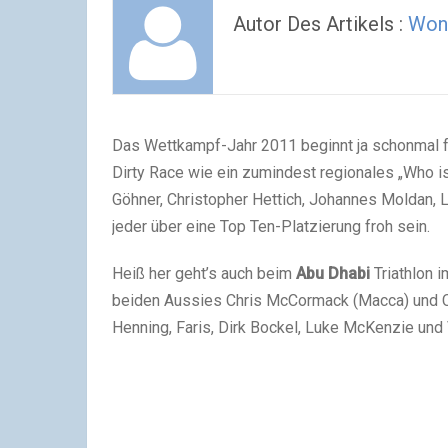
Autor Des Artikels :
Won
Das Wettkampf-Jahr 2011 beginnt ja schonmal fur
Dirty Race wie ein zumindest regionales „Who i
Göhner, Christopher Hettich, Johannes Moldan, 
jeder über eine Top Ten-Platzierung froh sein.
Heiß her geht’s auch beim
Abu Dhabi
Triathlon i
beiden Aussies Chris McCormack (Macca) und C
Henning, Faris, Dirk Bockel, Luke McKenzie und