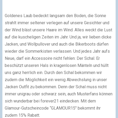
Goldenes Laub bedeckt langsam den Boden, die Sonne
strahlt immer seltener verlegen auf unsere Gesichter und
der Wind bläst unsere Haare im Wind. Alles weckt die Lust
auf die kuscheligen Zeiten im Jahr. Und ja, wir lieben dicke
Jacken, und Wollpullover und auch die Bikerboots dürfen
wieder die Sommerkisten verlassen. Und jedes Jahr aufs
Neue, darf ein Accessoire nicht fehlen: Der Schal. Er
beschützt unseren Hals in kragenlosen Mänteln und hüllt
uns ganz herrlich ein. Durch den Schal bekommen wir
zudem die Möglichkeit ein wenig Abwechslung in unser
Jacken Outfit zu bekommen. Denn der Schal muss nicht
immer unigrau oder schwarz sein, auch Musterfans können
sich wunderbar bei forever21 eindecken. Mit dem
Glamour-Gutscheincode “GLAMOUR15″ bekommt ihr
zudem 15% Rabatt.