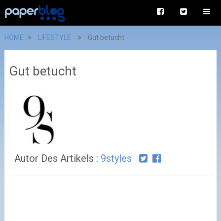
HOME
LIFESTYLE
Gut betucht
Gut betucht
Autor Des Artikels :
9styles