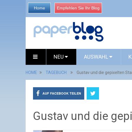
Home
Empfehlen Sie Ihr Blog
NEU
AUSWAHL
K
HOME
TAGEBUCH
Gustav und die gepixelten Sta
AUF FACEBOOK TEILEN
Gustav und die gepi