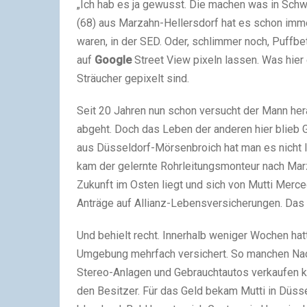
„Ich hab es ja gewusst. Die machen was in Sch
(68) aus Marzahn-Hellersdorf hat es schon imme
waren, in der SED. Oder, schlimmer noch, Puffbe
auf
Google
Street View pixeln lassen. Was hier 
Sträucher gepixelt sind.
Seit 20 Jahren nun schon versucht der Mann he
abgeht. Doch das Leben der anderen hier blieb 
aus Düsseldorf-Mörsenbroich hat man es nicht le
kam der gelernte Rohrleitungsmonteur nach Mar
Zukunft im Osten liegt und sich von Mutti Mer
Anträge auf Allianz-Lebensversicherungen. Das 
Und behielt recht. Innerhalb weniger Wochen hat
Umgebung mehrfach versichert. So manchen Nach
Stereo-Anlagen und Gebrauchtautos verkaufen k
den Besitzer. Für das Geld bekam Mutti in Düss