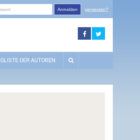
Anmelden
vergessen?
GLISTE DER AUTOREN