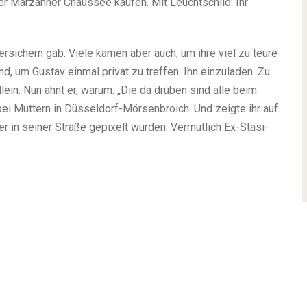
er Marzahner Chaussee kaufen. Mit Leuchtschild: Ihr
rsichern gab. Viele kamen aber auch, um ihre viel zu teure
, um Gustav einmal privat zu treffen. Ihn einzuladen. Zu
lein. Nun ahnt er, warum. „Die da drüben sind alle beim
ei Muttern in Düsseldorf-Mörsenbroich. Und zeigte ihr auf
in seiner Straße gepixelt wurden. Vermutlich Ex-Stasi-