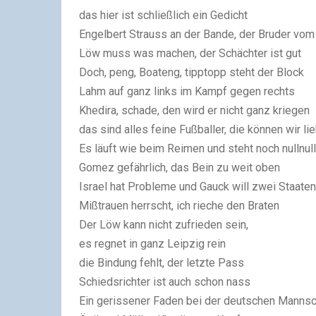
das hier ist schließlich ein Gedicht
Engelbert Strauss an der Bande, der Bruder vom
Löw muss was machen, der Schächter ist gut
Doch, peng, Boateng, tipptopp steht der Block
Lahm auf ganz links im Kampf gegen rechts
Khedira, schade, den wird er nicht ganz kriegen
das sind alles feine Fußballer, die können wir li
Es läuft wie beim Reimen und steht noch nullnull
Gomez gefährlich, das Bein zu weit oben
Israel hat Probleme und Gauck will zwei Staaten
Mißtrauen herrscht, ich rieche den Braten
Der Löw kann nicht zufrieden sein,
es regnet in ganz Leipzig rein
die Bindung fehlt, der letzte Pass
Schiedsrichter ist auch schon nass
Ein gerissener Faden bei der deutschen Mannsc