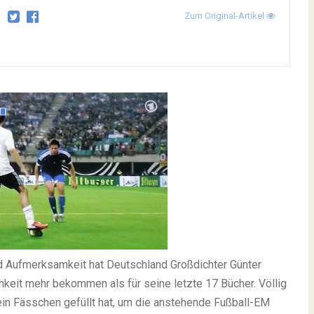
Zum Original-Artikel
d Aufmerksamkeit hat Deutschland Großdichter Günter
hkeit mehr bekommen als für seine letzte 17 Bücher. Völlig
 sein Fässchen gefüllt hat, um die anstehende Fußball-EM