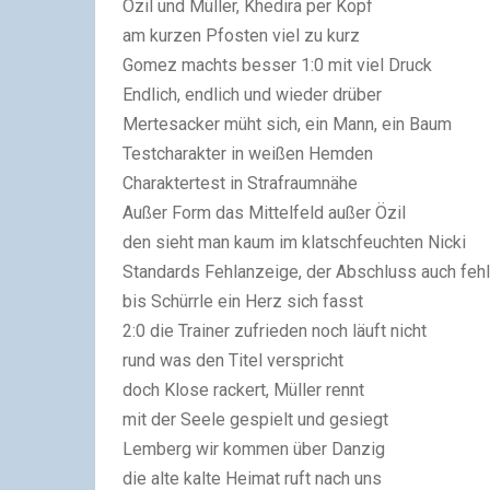
Özil und Müller, Khedira per Kopf
am kurzen Pfosten viel zu kurz
Gomez machts besser 1:0 mit viel Druck
Endlich, endlich und wieder drüber
Mertesacker müht sich, ein Mann, ein Baum
Testcharakter in weißen Hemden
Charaktertest in Strafraumnähe
Außer Form das Mittelfeld außer Özil
den sieht man kaum im klatschfeuchten Nicki
Standards Fehlanzeige, der Abschluss auch fehl
bis Schürrle ein Herz sich fasst
2:0 die Trainer zufrieden noch läuft nicht
rund was den Titel verspricht
doch Klose rackert, Müller rennt
mit der Seele gespielt und gesiegt
Lemberg wir kommen über Danzig
die alte kalte Heimat ruft nach uns