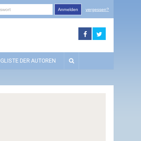
Anmelden
vergessen?
GLISTE DER AUTOREN