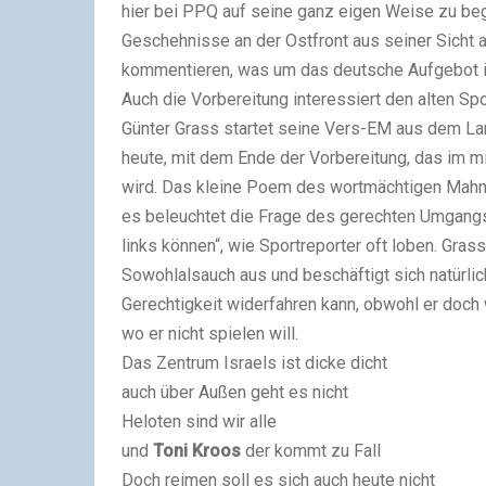
hier bei PPQ auf seine ganz eigen Weise zu beg
Geschehnisse an der Ostfront aus seiner Sicht 
kommentieren, was um das deutsche Aufgebot in
Auch die Vorbereitung interessiert den alten S
Günter Grass startet seine Vers-EM aus dem La
heute, mit dem Ende der Vorbereitung, das im m
wird. Das kleine Poem des wortmächtigen Mahne
es beleuchtet die Frage des gerechten Umgangs 
links können“, wie Sportreporter oft loben. Grass
Sowohlalsauch aus und beschäftigt sich natürli
Gerechtigkeit widerfahren kann, obwohl er doc
wo er nicht spielen will.
Das Zentrum Israels ist dicke dicht
auch über Außen geht es nicht
Heloten sind wir alle
und
Toni Kroos
der kommt zu Fall
Doch reimen soll es sich auch heute nicht