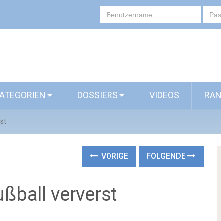
ATEGORIEN
DOSSIERS
VIDEOS
RAN
rst
VORIGE
FOLGENDE
ßball ververst