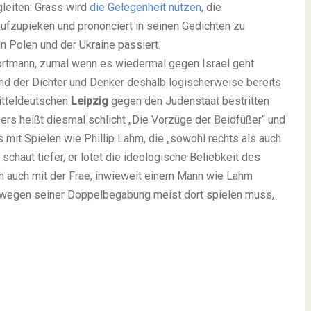
leiten: Grass wird
die Gelegenheit nutzen,
die
aufzupieken und prononciert in seinen Gedichten zu
 Polen und der Ukraine passiert.
portmann, zumal wenn es wiedermal gegen Israel geht.
nd der Dichter und Denker deshalb logischerweise bereits
itteldeutschen
Leipzig
gegen den Judenstaat bestritten
rs heißt diesmal schlicht „Die Vorzüge der Beidfüßer“ und
mit Spielen wie Phillip Lahm, die „sowohl rechts als auch
 schaut tiefer, er lotet die ideologische Beliebkeit des
ch auch mit der Frae, inwieweit einem Mann wie Lahm
h wegen seiner Doppelbegabung meist dort spielen muss,