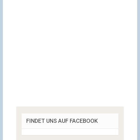
FINDET UNS AUF FACEBOOK