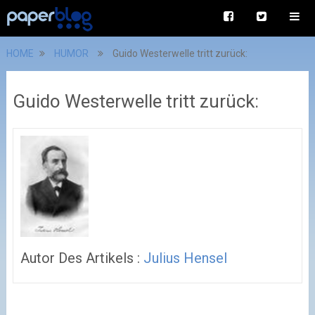
HOME
HUMOR
Guido Westerwelle tritt zurück:
Guido Westerwelle tritt zurück:
Autor Des Artikels :
Julius Hensel